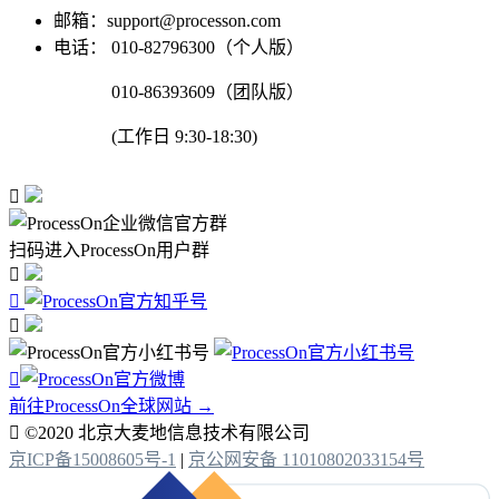
邮箱：support@processon.com
电话：
010-82796300（个人版）
010-86393609（团队版）
(工作日 9:30-18:30)

扫码进入ProcessOn用户群




前往ProcessOn全球网站 →

©2020 北京大麦地信息技术有限公司
京ICP备15008605号-1
|
京公网安备 11010802033154号