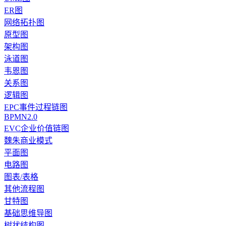
ER图
网络拓扑图
原型图
架构图
泳道图
韦恩图
关系图
逻辑图
EPC事件过程链图
BPMN2.0
EVC企业价值链图
魏朱商业模式
平面图
电路图
图表/表格
其他流程图
甘特图
基础思维导图
树状结构图