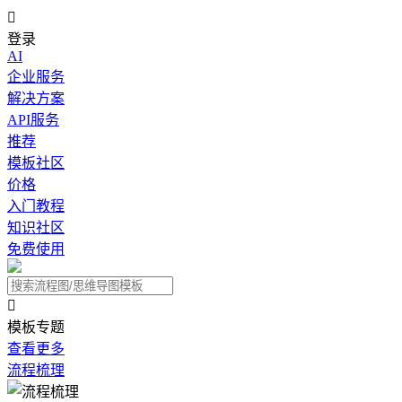

登录
AI
企业服务
解决方案
API服务
推荐
模板社区
价格
入门教程
知识社区
免费使用

模板专题
查看更多
流程梳理