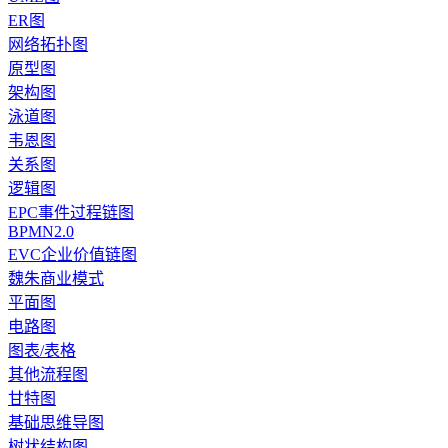
ER图
网络拓扑图
原型图
架构图
泳道图
韦恩图
关系图
逻辑图
EPC事件过程链图
BPMN2.0
EVC企业价值链图
魏朱商业模式
平面图
电路图
图表/表格
其他流程图
甘特图
基础思维导图
树状结构图