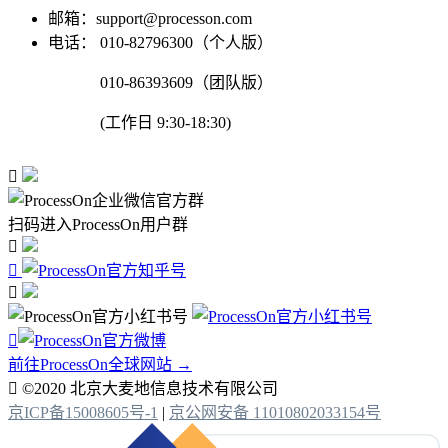
邮箱：support@processon.com
电话：
010-82796300（个人版）
010-86393609（团队版）
(工作日 9:30-18:30)

扫码进入ProcessOn用户群




前往ProcessOn全球网站 →

©2020 北京大麦地信息技术有限公司
京ICP备15008605号-1
|
京公网安备 11010802033154号