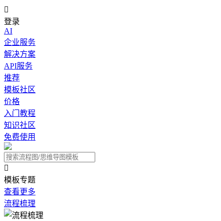

登录
AI
企业服务
解决方案
API服务
推荐
模板社区
价格
入门教程
知识社区
免费使用

模板专题
查看更多
流程梳理