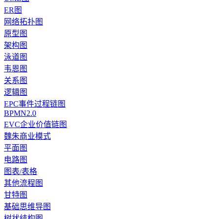
ER图
网络拓扑图
原型图
架构图
泳道图
韦恩图
关系图
逻辑图
EPC事件过程链图
BPMN2.0
EVC企业价值链图
魏朱商业模式
平面图
电路图
图表/表格
其他流程图
甘特图
基础思维导图
树状结构图