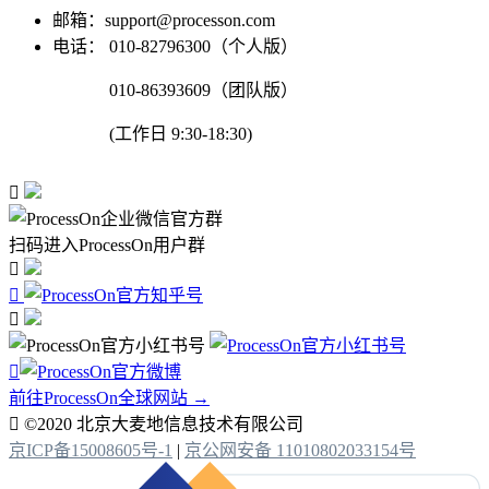
邮箱：support@processon.com
电话：
010-82796300（个人版）
010-86393609（团队版）
(工作日 9:30-18:30)

扫码进入ProcessOn用户群




前往ProcessOn全球网站 →

©2020 北京大麦地信息技术有限公司
京ICP备15008605号-1
|
京公网安备 11010802033154号