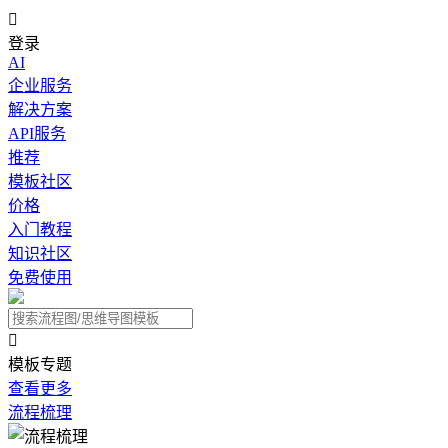

登录
AI
企业服务
解决方案
API服务
推荐
模板社区
价格
入门教程
知识社区
免费使用

模板专题
查看更多
流程梳理