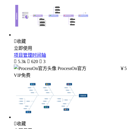

收藏
立即使用
项目管理时间轴

5.3k

620

3
ProcessOn官方
￥5
VIP免费

收藏