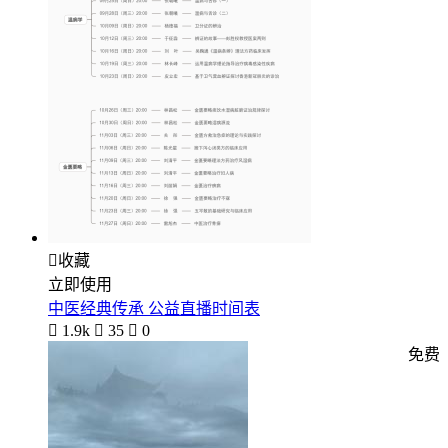

收藏
立即使用
中医经典传承 公益直播时间表

1.9k

35

0
免费