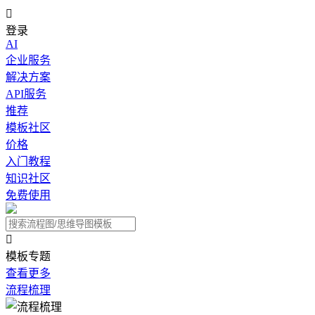

登录
AI
企业服务
解决方案
API服务
推荐
模板社区
价格
入门教程
知识社区
免费使用

模板专题
查看更多
流程梳理