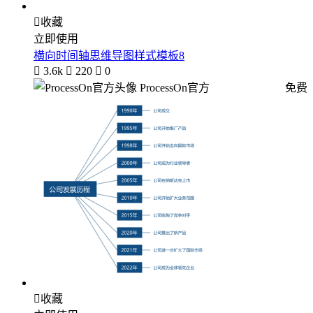

收藏
立即使用
横向时间轴思维导图样式模板8

3.6k

220

0
ProcessOn官方
免费

收藏