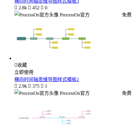
横向时间轴思维导图样式模板3

2.8k

452

0
ProcessOn官方
免费

收藏
立即使用
横向时间轴思维导图样式模板2

2.9k

375

1
ProcessOn官方
免费