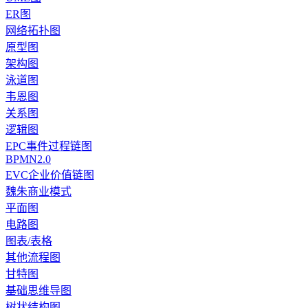
ER图
网络拓扑图
原型图
架构图
泳道图
韦恩图
关系图
逻辑图
EPC事件过程链图
BPMN2.0
EVC企业价值链图
魏朱商业模式
平面图
电路图
图表/表格
其他流程图
甘特图
基础思维导图
树状结构图