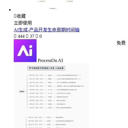

收藏
立即使用
AI生成-产品开发生命周期时间轴

444

37

0
免费
ProcessOn AI