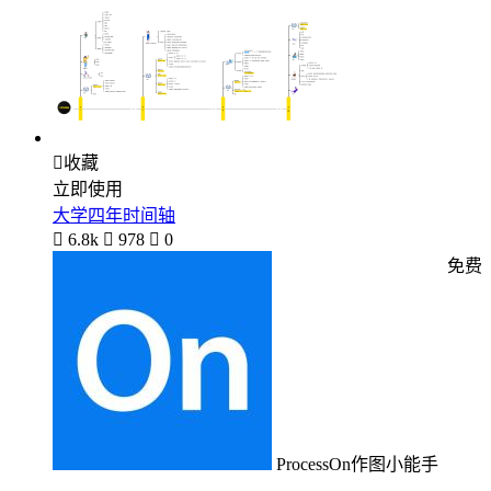

收藏
立即使用
大学四年时间轴

6.8k

978

0
免费
ProcessOn作图小能手