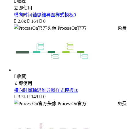

收藏
立即使用
横向时间轴思维导图样式模板9

2.0k

164

0
ProcessOn官方
免费

收藏
立即使用
横向时间轴思维导图样式模板10

3.5k

149

0
ProcessOn官方
免费