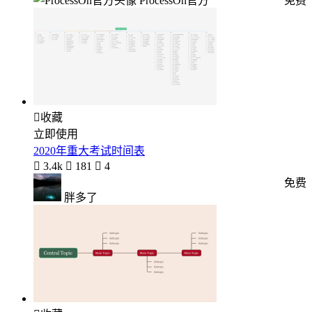
ProcessOn官方
免费

收藏
立即使用
2020年重大考试时间表

3.4k

181

4
免费
胖多了