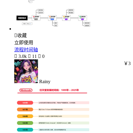

收藏
立即使用
流程时间轴

3.0k

11

0
￥3
Rainy