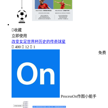

收藏
立即使用
改变女足世界杯历史的传奇球星

400

12

1
免费
ProcessOn作图小能手