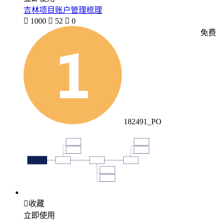
吉林项目账户管理梳理

1000

52

0
免费
182491_PO

收藏
立即使用