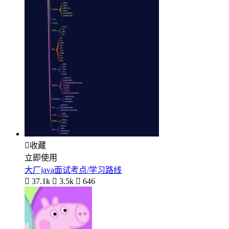

收藏
立即使用
大厂java面试考点/学习路线

37.1k

3.5k

646