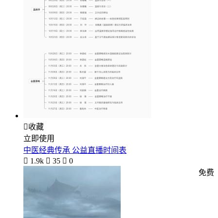

收藏
立即使用
中医经典传承 公益直播时间表

1.9k

35

0
免费