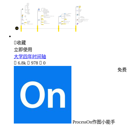

收藏
立即使用
大学四年时间轴

6.8k

978

0
免费
ProcessOn作图小能手