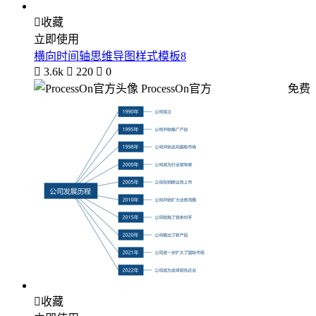

收藏
立即使用
横向时间轴思维导图样式模板8

3.6k

220

0
ProcessOn官方
免费

收藏