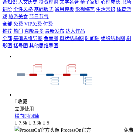
合知识
人文历史
投资理财
文学名著
亲子家庭
心理成长
职场
进阶
个性风格
基础版式
通用模板
影视综艺
生活常识
体育游
戏
旅游美食
节日节气
全部
免费
VIP免费
付费
推荐
热门
克隆最多
最新发布
达人作品
全部
基础思维导图
鱼骨图
树状结构图
时间轴
组织结构图
树
形图
括号图
其他思维导图

收藏
立即使用
横向时间轴

7.5k

3.3k

5
ProcessOn官方
免费