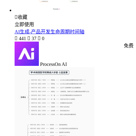

收藏
立即使用
AI生成-产品开发生命周期时间轴

441

37

0
免费
ProcessOn AI