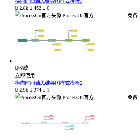
横向时间轴思维导图样式模板3

2.8k

452

0
ProcessOn官方
免费

收藏
立即使用
横向时间轴思维导图样式模板2

2.9k

374

1
ProcessOn官方
免费