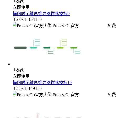

收藏
立即使用
横向时间轴思维导图样式模板9

2.0k

164

0
ProcessOn官方
免费

收藏
立即使用
横向时间轴思维导图样式模板10

3.5k

149

0
ProcessOn官方
免费