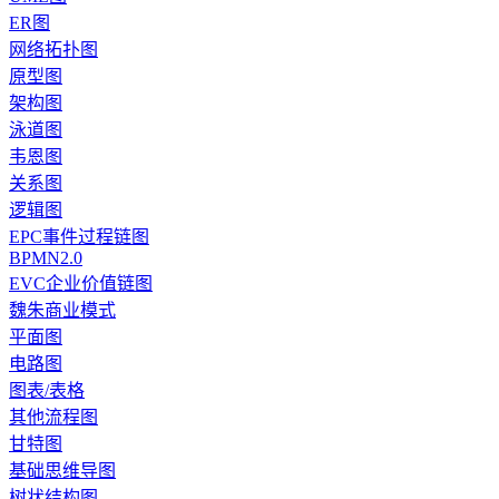
ER图
网络拓扑图
原型图
架构图
泳道图
韦恩图
关系图
逻辑图
EPC事件过程链图
BPMN2.0
EVC企业价值链图
魏朱商业模式
平面图
电路图
图表/表格
其他流程图
甘特图
基础思维导图
树状结构图