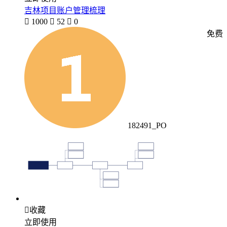
吉林项目账户管理梳理

1000

52

0
免费
182491_PO

收藏
立即使用