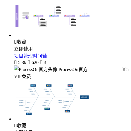

收藏
立即使用
项目管理时间轴

5.3k

620

3
ProcessOn官方
￥5
VIP免费

收藏