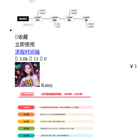

收藏
立即使用
流程时间轴

3.0k

11

0
￥3
Rainy