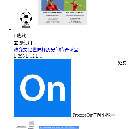

收藏
立即使用
改变女足世界杯历史的传奇球星

396

12

1
免费
ProcessOn作图小能手