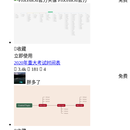
ProcessOn官方
免费

收藏
立即使用
2020年重大考试时间表

3.4k

181

4
免费
胖多了