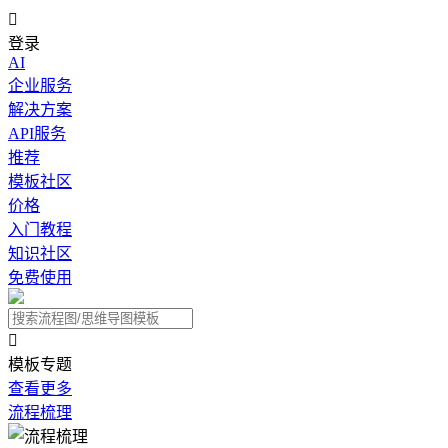

登录
AI
企业服务
解决方案
API服务
推荐
模板社区
价格
入门教程
知识社区
免费使用

模板专题
查看更多
流程梳理