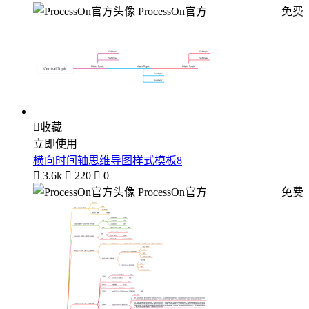
ProcessOn官方
免费

收藏
立即使用
横向时间轴思维导图样式模板8

3.6k

220

0
ProcessOn官方
免费