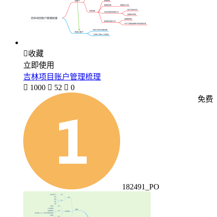

收藏
立即使用
吉林项目账户管理梳理

1000

52

0
免费
182491_PO