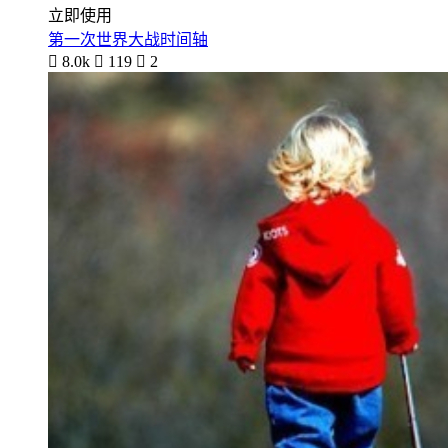
立即使用
第一次世界大战时间轴

8.0k

119

2