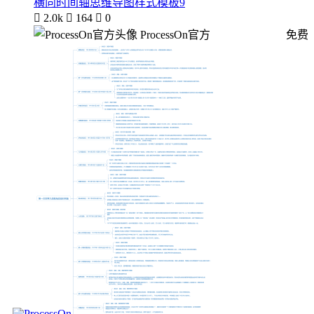
横向时间轴思维导图样式模板9

2.0k

164

0
ProcessOn官方
免费