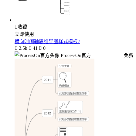

收藏
立即使用
横向时间轴思维导图样式模板7

2.5k

41

0
ProcessOn官方
免费