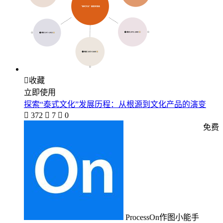

收藏
立即使用
探索“泰式文化”发展历程：从根源到文化产品的演变

372

7

0
免费
ProcessOn作图小能手