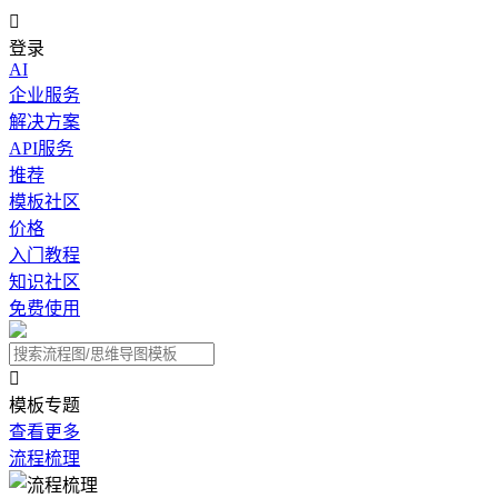

登录
AI
企业服务
解决方案
API服务
推荐
模板社区
价格
入门教程
知识社区
免费使用

模板专题
查看更多
流程梳理