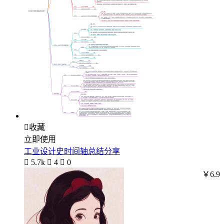

收藏
立即使用
工业设计史时间轴总结分享

5.7k

4

0
￥6.9