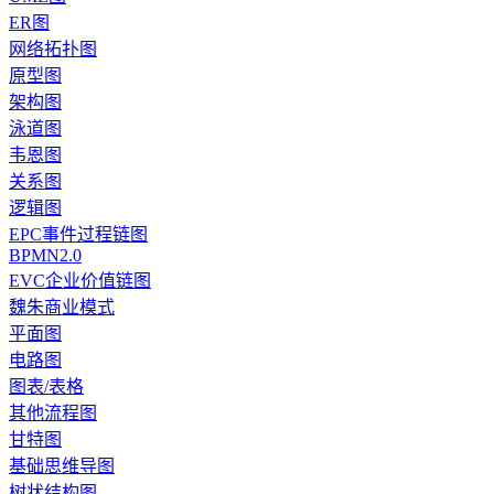
ER图
网络拓扑图
原型图
架构图
泳道图
韦恩图
关系图
逻辑图
EPC事件过程链图
BPMN2.0
EVC企业价值链图
魏朱商业模式
平面图
电路图
图表/表格
其他流程图
甘特图
基础思维导图
树状结构图