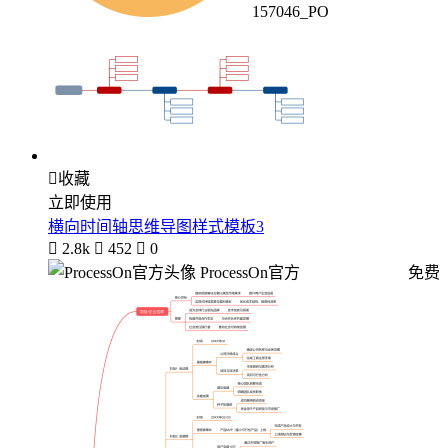
157046_PO

收藏
立即使用
横向时间轴思维导图样式模板3

2.8k

452

0
ProcessOn官方
免费