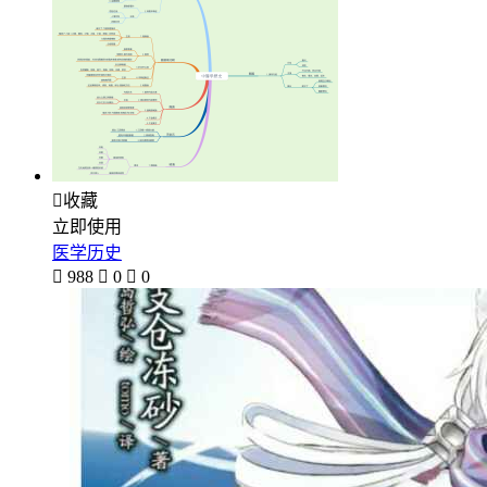

收藏
立即使用
医学历史

988

0

0