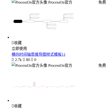
ProcessOn官方
免费

收藏
立即使用
横向时间轴思维导图样式模板11

2.7k

80

0
ProcessOn官方
免费

收藏