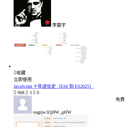
李震宇

收藏
立即使用
JavaScript 十年进化史（ES6 到 ES2025）

968

3

0
免费
osgpjw3Qj9W_gHW