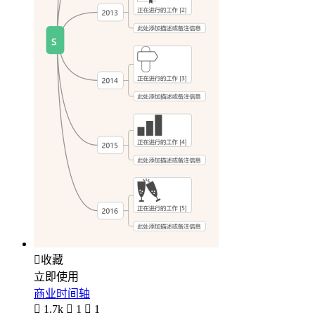

收藏
立即使用
商业时间轴

1.7k

1

1