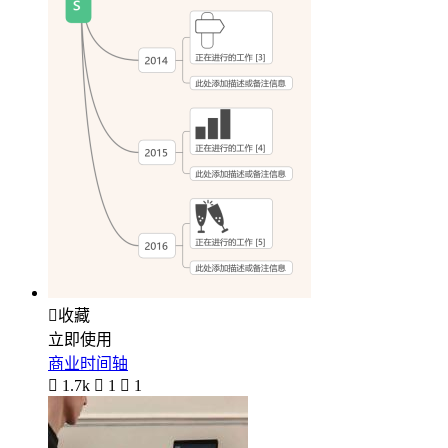

收藏
立即使用
商业时间轴

1.7k

1

1