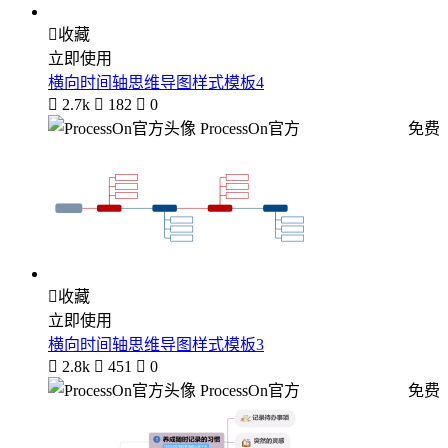

收藏
立即使用
横向时间轴思维导图样式模板4

2.7k

182

0
ProcessOn官方
免费

收藏
立即使用
横向时间轴思维导图样式模板3

2.8k

451

0
ProcessOn官方
免费