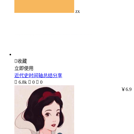
zx

收藏
立即使用
近代史时间轴总结分享

6.8k

0

0
￥6.9