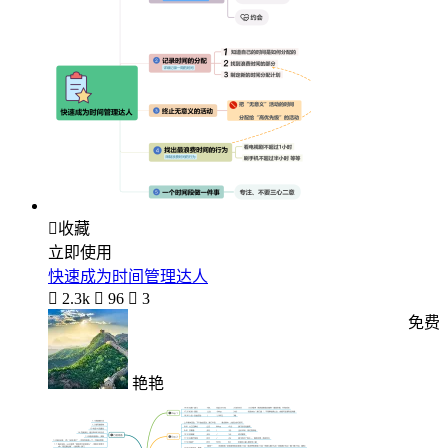

收藏
立即使用
快速成为时间管理达人

2.3k

96

3
免费
艳艳