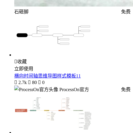
石砸脚
免费

收藏
立即使用
横向时间轴思维导图样式模板11

2.7k

80

0
ProcessOn官方
免费