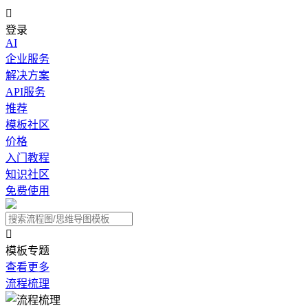

登录
AI
企业服务
解决方案
API服务
推荐
模板社区
价格
入门教程
知识社区
免费使用

模板专题
查看更多
流程梳理