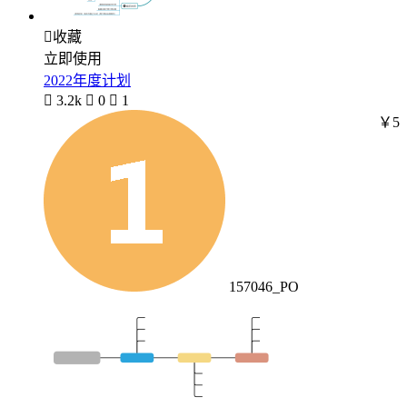

收藏
立即使用
2022年度计划

3.2k

0

1
￥5
157046_PO