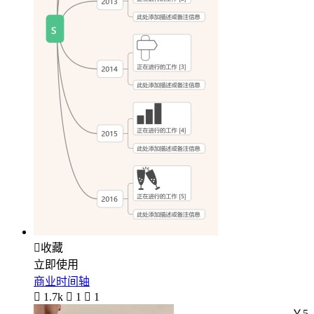

收藏
立即使用
商业时间轴

1.7k

1

1
￥5