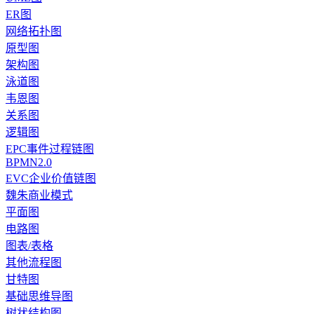
ER图
网络拓扑图
原型图
架构图
泳道图
韦恩图
关系图
逻辑图
EPC事件过程链图
BPMN2.0
EVC企业价值链图
魏朱商业模式
平面图
电路图
图表/表格
其他流程图
甘特图
基础思维导图
树状结构图