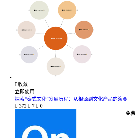

收藏
立即使用
探索“泰式文化”发展历程：从根源到文化产品的演变

372

7

0
免费