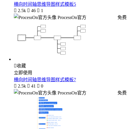
横向时间轴思维导图样式模板5

2.5k

46

1
ProcessOn官方
免费

收藏
立即使用
横向时间轴思维导图样式模板7

2.5k

41

0
ProcessOn官方
免费