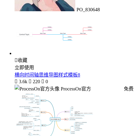
PO_830648

收藏
立即使用
横向时间轴思维导图样式模板8

3.6k

220

0
ProcessOn官方
免费