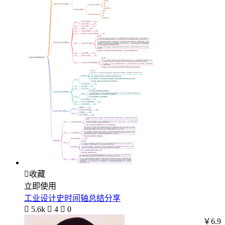

收藏
立即使用
工业设计史时间轴总结分享

5.6k

4

0
￥6.9