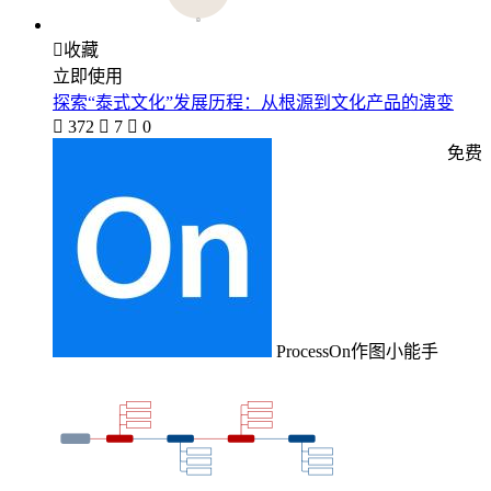

收藏
立即使用
探索“泰式文化”发展历程：从根源到文化产品的演变

372

7

0
免费
ProcessOn作图小能手