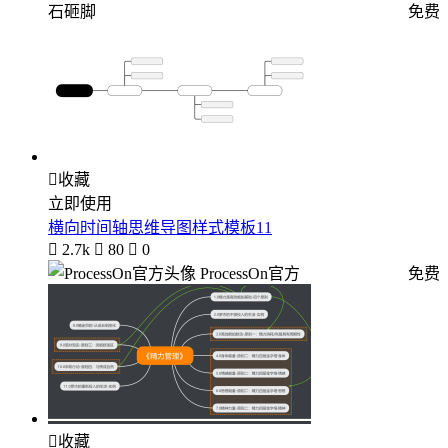
石砸脚
免费

收藏
立即使用
横向时间轴思维导图样式模板11

2.7k

80

0
ProcessOn官方
免费

收藏