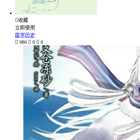

收藏
立即使用
医学历史

986

0

0