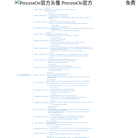
ProcessOn官方
免费