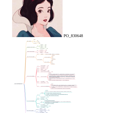
PO_830648