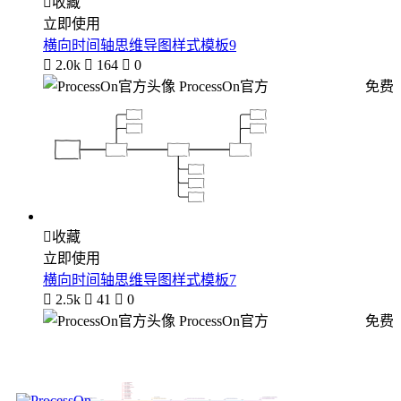

收藏
立即使用
横向时间轴思维导图样式模板9

2.0k

164

0
ProcessOn官方
免费

收藏
立即使用
横向时间轴思维导图样式模板7

2.5k

41

0
ProcessOn官方
免费