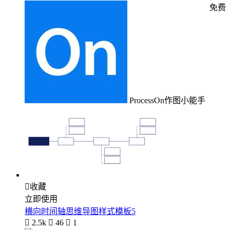
免费
ProcessOn作图小能手

收藏
立即使用
横向时间轴思维导图样式模板5

2.5k

46

1