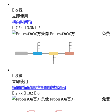

收藏
立即使用
横向时间轴

7.5k

3.3k

5
ProcessOn官方
免费

收藏
立即使用
横向时间轴思维导图样式模板4

2.7k

182

0
ProcessOn官方
免费