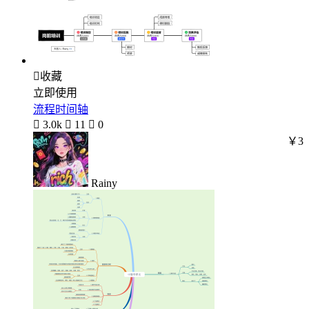

收藏
立即使用
流程时间轴

3.0k

11

0
￥3
Rainy