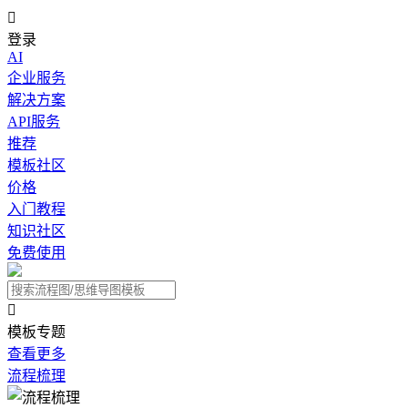

登录
AI
企业服务
解决方案
API服务
推荐
模板社区
价格
入门教程
知识社区
免费使用

模板专题
查看更多
流程梳理