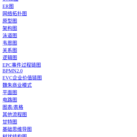
ER图
网络拓扑图
原型图
架构图
泳道图
韦恩图
关系图
逻辑图
EPC事件过程链图
BPMN2.0
EVC企业价值链图
魏朱商业模式
平面图
电路图
图表/表格
其他流程图
甘特图
基础思维导图
树状结构图