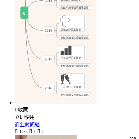

收藏
立即使用
商业时间轴

1.7k

1

1
￥5