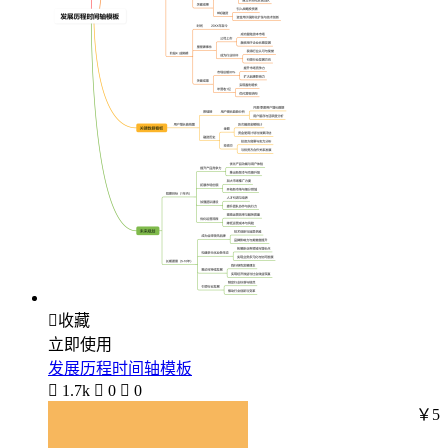

收藏
立即使用
发展历程时间轴模板

1.7k

0

0
￥5