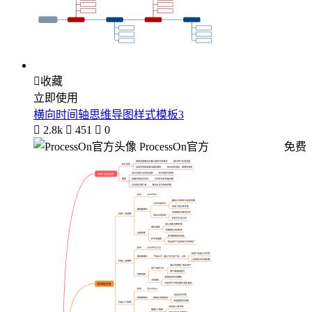

收藏
立即使用
横向时间轴思维导图样式模板3

2.8k

451

0
ProcessOn官方
免费