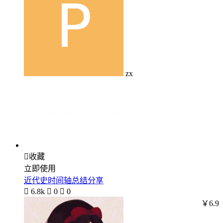
zx

收藏
立即使用
近代史时间轴总结分享

6.8k

0

0
￥6.9