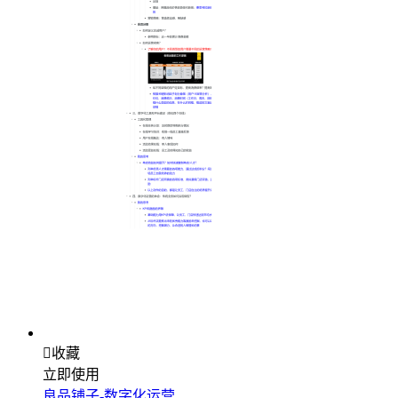

收藏
立即使用
良品铺子-数字化运营