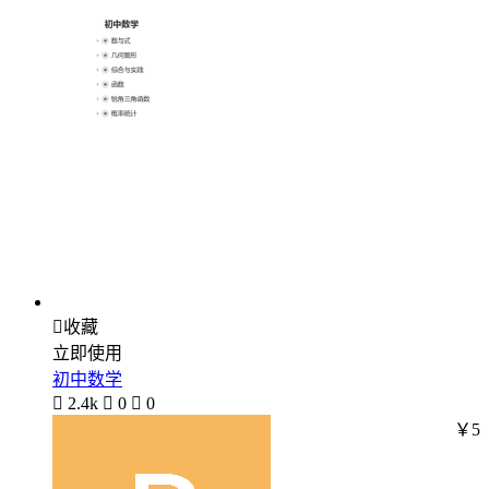

收藏
立即使用
初中数学

2.4k

0

0
￥5