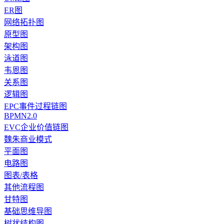
ER图
网络拓扑图
原型图
架构图
泳道图
韦恩图
关系图
逻辑图
EPC事件过程链图
BPMN2.0
EVC企业价值链图
魏朱商业模式
平面图
电路图
图表/表格
其他流程图
甘特图
基础思维导图
树状结构图