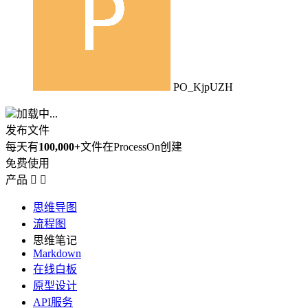
PO_KjpUZH
加载中...
发布文件
每天有
100,000+
文件在ProcessOn创建
免费使用
产品


思维导图
流程图
思维笔记
Markdown
在线白板
原型设计
API服务