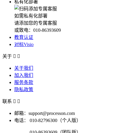
私有化部署
如需私有化部署
请添加您的专属客服
或致电：010-86393609
教育认证
对标Visio
关于


关于我们
加入我们
服务条款
隐私政策
联系


邮箱：support@processon.com
电话：
010-82796300（个人版）
010-86393609（团队版）