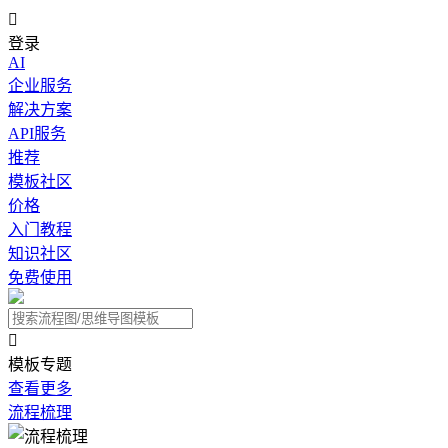

登录
AI
企业服务
解决方案
API服务
推荐
模板社区
价格
入门教程
知识社区
免费使用

模板专题
查看更多
流程梳理