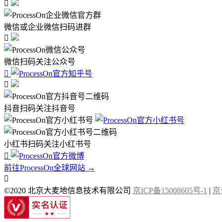

微信或企业微信扫码进群

微信扫码关注公众号


抖音扫码关注抖音号
小红书扫码关注小红书号

前往ProcessOn全球网站 →

©2020 北京大麦地信息技术有限公司
京ICP备15008605号-1
|
京