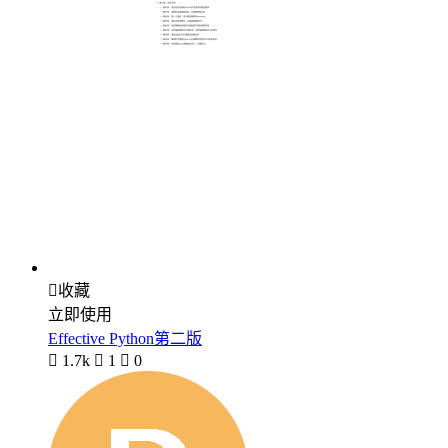

收藏
立即使用
Effective Python第二版

1.7k

1

0