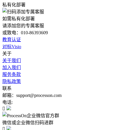
私有化部署
如需私有化部署
请添加您的专属客服
或致电：010-86393609
教育认证
对标Visio
关于
关于我们
加入我们
服务条款
隐私政策
联系
邮箱：support@processon.com
电话:

微信或企业微信扫码进群
