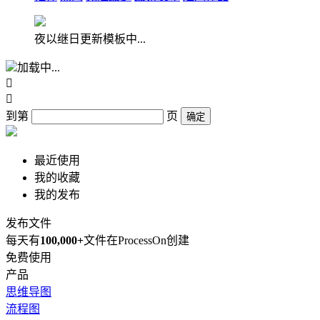
夜以继日更新模板中...
加载中...


到第
页
确定
最近使用
我的收藏
我的发布
发布文件
每天有
100,000+
文件在ProcessOn创建
免费使用
产品
思维导图
流程图