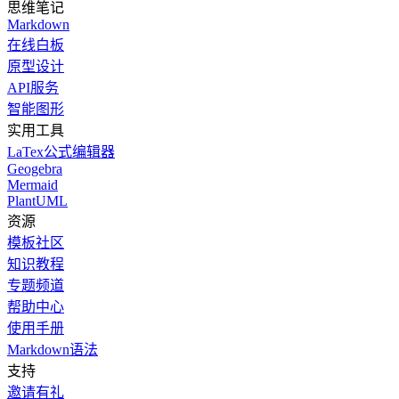
思维笔记
Markdown
在线白板
原型设计
API服务
智能图形
实用工具
LaTex公式编辑器
Geogebra
Mermaid
PlantUML
资源
模板社区
知识教程
专题频道
帮助中心
使用手册
Markdown语法
支持
邀请有礼