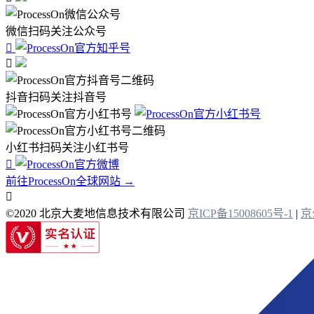
微信扫码关注公众号


抖音扫码关注抖音号
小红书扫码关注小红书号

前往ProcessOn全球网站 →

©2020 北京大麦地信息技术有限公司
京ICP备15008605号-1
|
京