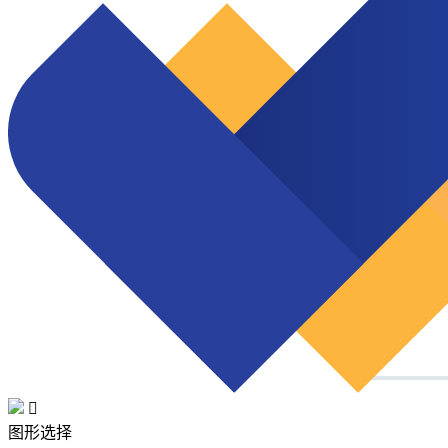

图形选择