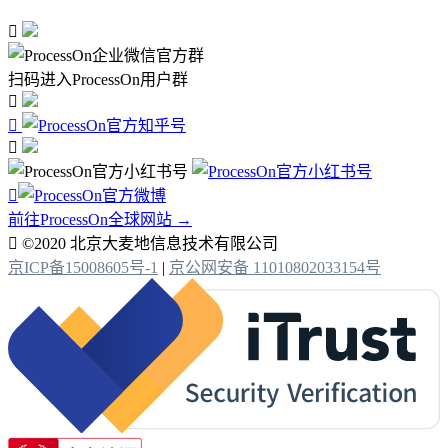

扫码进入ProcessOn用户群




前往ProcessOn全球网站 →

©2020 北京大麦地信息技术有限公司
京ICP备15008605号-1
|
京公网安备 11010802033154号