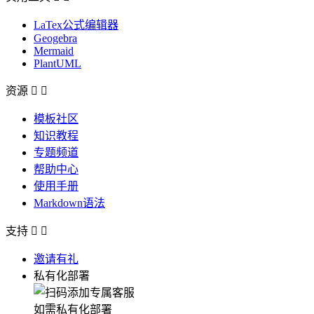
LaTex公式编辑器
Geogebra
Mermaid
PlantUML
资源


模板社区
知识教程
专题频道
帮助中心
使用手册
Markdown语法
支持


邀请有礼
私有化部署
如需私有化部署