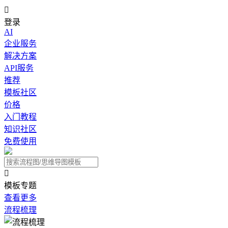

登录
AI
企业服务
解决方案
API服务
推荐
模板社区
价格
入门教程
知识社区
免费使用

模板专题
查看更多
流程梳理