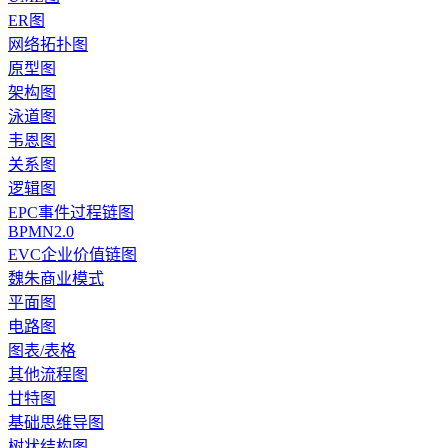
ER图
网络拓扑图
原型图
架构图
泳道图
韦恩图
关系图
逻辑图
EPC事件过程链图
BPMN2.0
EVC企业价值链图
魏朱商业模式
平面图
电路图
图表/表格
其他流程图
甘特图
基础思维导图
树状结构图