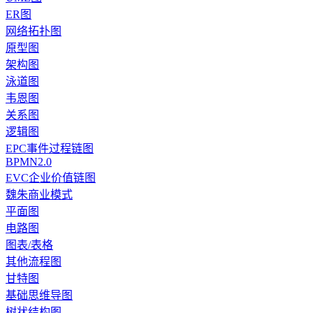
ER图
网络拓扑图
原型图
架构图
泳道图
韦恩图
关系图
逻辑图
EPC事件过程链图
BPMN2.0
EVC企业价值链图
魏朱商业模式
平面图
电路图
图表/表格
其他流程图
甘特图
基础思维导图
树状结构图