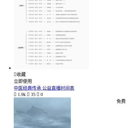

收藏
立即使用
中医经典传承 公益直播时间表

1.9k

35

0
免费