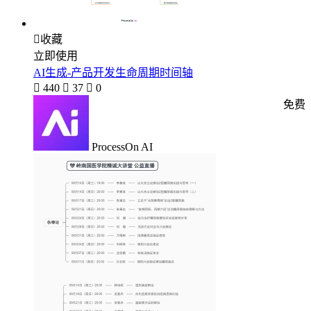

收藏
立即使用
AI生成-产品开发生命周期时间轴

440

37

0
免费
ProcessOn AI