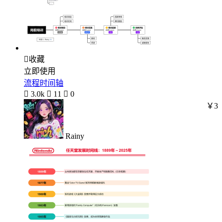

收藏
立即使用
流程时间轴

3.0k

11

0
￥3
Rainy