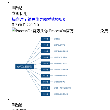

收藏
立即使用
横向时间轴思维导图样式模板8

3.6k

220

0
ProcessOn官方
免费

收藏