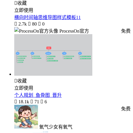

收藏
立即使用
横向时间轴思维导图样式模板11

2.7k

80

0
ProcessOn官方
免费

收藏
立即使用
个人规划_鱼骨图_晋升

18.1k

71

6
免费
氧气少女有氧气