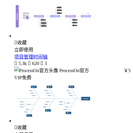

收藏
立即使用
项目管理时间轴

5.3k

620

3
ProcessOn官方
￥5
VIP免费

收藏