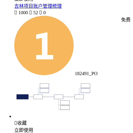
吉林项目账户管理梳理

1000

52

0
免费
182491_PO

收藏
立即使用