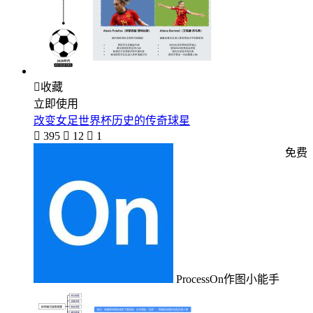

收藏
立即使用
改变女足世界杯历史的传奇球星

395

12

1
免费
ProcessOn作图小能手