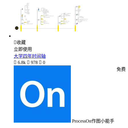

收藏
立即使用
大学四年时间轴

6.8k

978

0
免费
ProcessOn作图小能手