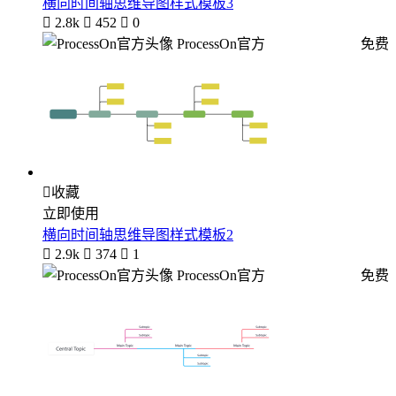
横向时间轴思维导图样式模板3

2.8k

452

0
ProcessOn官方
免费

收藏
立即使用
横向时间轴思维导图样式模板2

2.9k

374

1
ProcessOn官方
免费