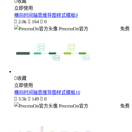

收藏
立即使用
横向时间轴思维导图样式模板9

2.0k

164

0
ProcessOn官方
免费

收藏
立即使用
横向时间轴思维导图样式模板10

3.5k

149

0
ProcessOn官方
免费