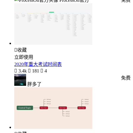
ProcessOn官方
免费

收藏
立即使用
2020年重大考试时间表

3.4k

181

4
免费
胖多了