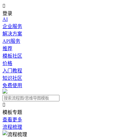

登录
AI
企业服务
解决方案
API服务
推荐
模板社区
价格
入门教程
知识社区
免费使用

模板专题
查看更多
流程梳理