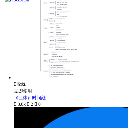

收藏
立即使用
《三体》时间线

3.8k

2

0