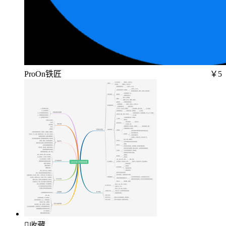
ProOn铁匠
￥5

收藏