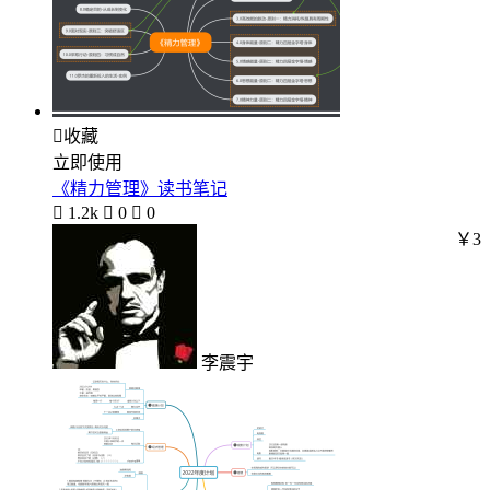

收藏
立即使用
《精力管理》读书笔记

1.2k

0

0
￥3
李震宇