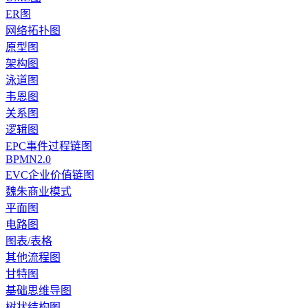
ER图
网络拓扑图
原型图
架构图
泳道图
韦恩图
关系图
逻辑图
EPC事件过程链图
BPMN2.0
EVC企业价值链图
魏朱商业模式
平面图
电路图
图表/表格
其他流程图
甘特图
基础思维导图
树状结构图