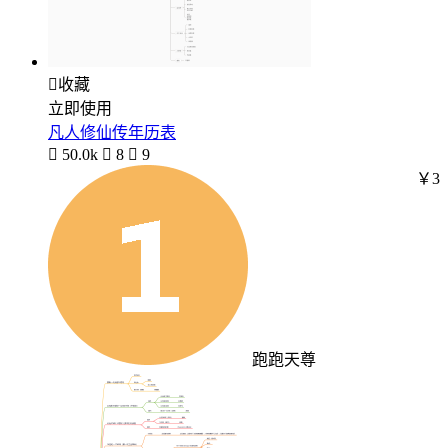

收藏
立即使用
凡人修仙传年历表

50.0k

8

9
￥3
跑跑天尊