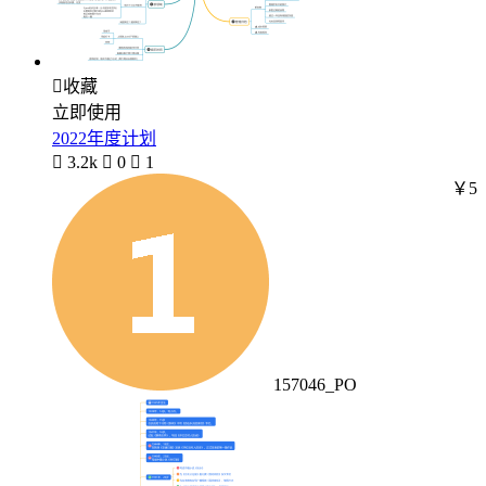

收藏
立即使用
2022年度计划

3.2k

0

1
￥5
157046_PO