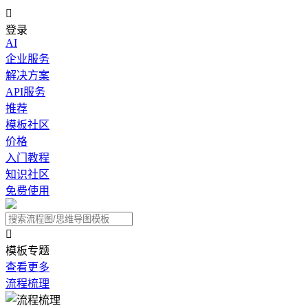

登录
AI
企业服务
解决方案
API服务
推荐
模板社区
价格
入门教程
知识社区
免费使用

模板专题
查看更多
流程梳理