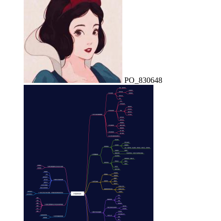
PO_830648