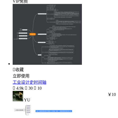
VIP免费

收藏
立即使用
工业设计史时间轴

4.9k

30

10
￥10
YU