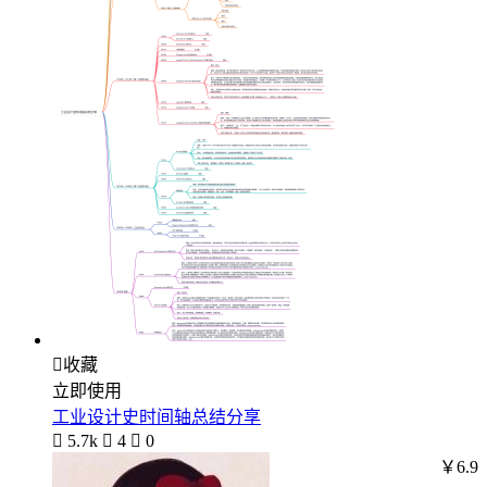

收藏
立即使用
工业设计史时间轴总结分享

5.7k

4

0
￥6.9