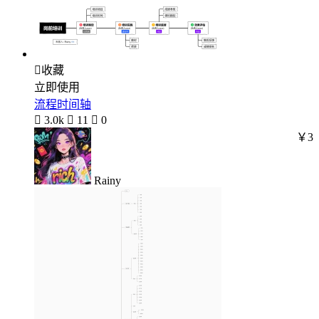

收藏
立即使用
流程时间轴

3.0k

11

0
￥3
Rainy