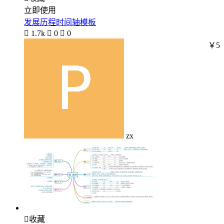
立即使用
发展历程时间轴模板

1.7k

0

0
￥5
zx

收藏