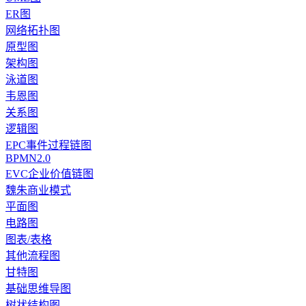
ER图
网络拓扑图
原型图
架构图
泳道图
韦恩图
关系图
逻辑图
EPC事件过程链图
BPMN2.0
EVC企业价值链图
魏朱商业模式
平面图
电路图
图表/表格
其他流程图
甘特图
基础思维导图
树状结构图