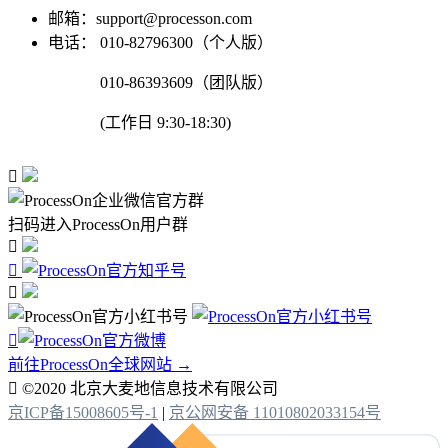
邮箱：support@processon.com
电话：
010-82796300（个人版）
010-86393609（团队版）
(工作日 9:30-18:30)

扫码进入ProcessOn用户群




前往ProcessOn全球网站 →

©2020 北京大麦地信息技术有限公司
京ICP备15008605号-1
|
京公网安备 11010802033154号