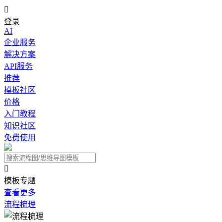

登录
AI
企业服务
解决方案
API服务
推荐
模板社区
价格
入门教程
知识社区
免费使用

模板专题
查看更多
流程梳理