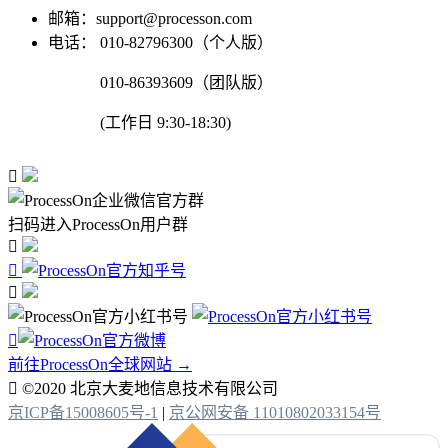
邮箱：support@processon.com
电话：
010-82796300（个人版）
010-86393609（团队版）
(工作日 9:30-18:30)

扫码进入ProcessOn用户群




前往ProcessOn全球网站 →

©2020 北京大麦地信息技术有限公司
京ICP备15008605号-1
|
京公网安备 11010802033154号