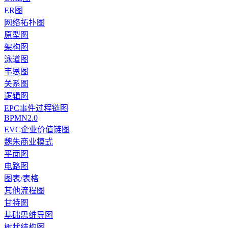
ER图
网络拓扑图
原型图
架构图
泳道图
韦恩图
关系图
逻辑图
EPC事件过程链图
BPMN2.0
EVC企业价值链图
魏朱商业模式
平面图
电路图
图表/表格
其他流程图
甘特图
基础思维导图
树状结构图