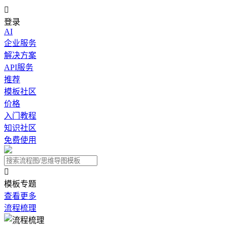

登录
AI
企业服务
解决方案
API服务
推荐
模板社区
价格
入门教程
知识社区
免费使用

模板专题
查看更多
流程梳理