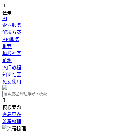

登录
AI
企业服务
解决方案
API服务
推荐
模板社区
价格
入门教程
知识社区
免费使用

模板专题
查看更多
流程梳理