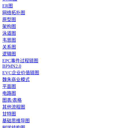
ER图
网络拓扑图
原型图
架构图
泳道图
韦恩图
关系图
逻辑图
EPC事件过程链图
BPMN2.0
EVC企业价值链图
魏朱商业模式
平面图
电路图
图表/表格
其他流程图
甘特图
基础思维导图
树状结构图