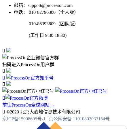
邮箱：support@processon.com
电话：
010-82796300（个人版）
010-86393609（团队版）
(工作日 9:30-18:30)

扫码进入ProcessOn用户群




前往ProcessOn全球网站 →

©2020 北京大麦地信息技术有限公司
京ICP备15008605号-1
|
京公网安备 11010802033154号