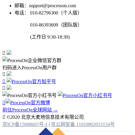
邮箱：support@processon.com
电话：
010-82796300（个人版）
010-86393609（团队版）
(工作日 9:30-18:30)

扫码进入ProcessOn用户群




前往ProcessOn全球网站 →

©2020 北京大麦地信息技术有限公司
京ICP备15008605号-1
|
京公网安备 11010802033154号