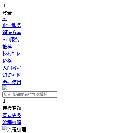

登录
AI
企业服务
解决方案
API服务
推荐
模板社区
价格
入门教程
知识社区
免费使用

模板专题
查看更多
流程梳理