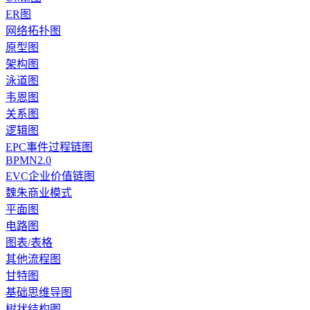
ER图
网络拓扑图
原型图
架构图
泳道图
韦恩图
关系图
逻辑图
EPC事件过程链图
BPMN2.0
EVC企业价值链图
魏朱商业模式
平面图
电路图
图表/表格
其他流程图
甘特图
基础思维导图
树状结构图