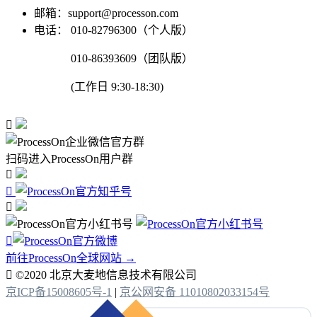
邮箱：support@processon.com
电话：
010-82796300（个人版）
010-86393609（团队版）
(工作日 9:30-18:30)

扫码进入ProcessOn用户群




前往ProcessOn全球网站 →

©2020 北京大麦地信息技术有限公司
京ICP备15008605号-1
|
京公网安备 11010802033154号