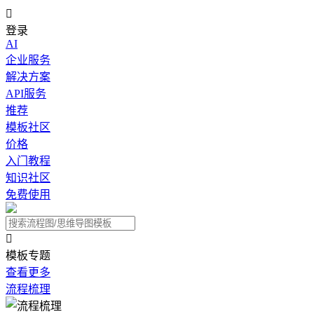

登录
AI
企业服务
解决方案
API服务
推荐
模板社区
价格
入门教程
知识社区
免费使用

模板专题
查看更多
流程梳理