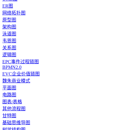
ER图
网络拓扑图
原型图
架构图
泳道图
韦恩图
关系图
逻辑图
EPC事件过程链图
BPMN2.0
EVC企业价值链图
魏朱商业模式
平面图
电路图
图表/表格
其他流程图
甘特图
基础思维导图
树状结构图