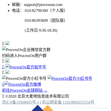
邮箱：support@processon.com
电话：
010-82796300（个人版）
010-86393609（团队版）
(工作日 9:30-18:30)

扫码进入ProcessOn用户群




前往ProcessOn全球网站 →

©2020 北京大麦地信息技术有限公司
京ICP备15008605号-1
|
京公网安备 11010802033154号