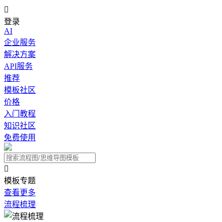

登录
AI
企业服务
解决方案
API服务
推荐
模板社区
价格
入门教程
知识社区
免费使用

模板专题
查看更多
流程梳理