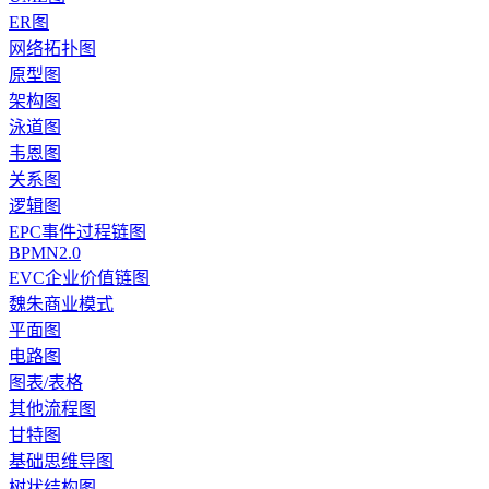
ER图
网络拓扑图
原型图
架构图
泳道图
韦恩图
关系图
逻辑图
EPC事件过程链图
BPMN2.0
EVC企业价值链图
魏朱商业模式
平面图
电路图
图表/表格
其他流程图
甘特图
基础思维导图
树状结构图