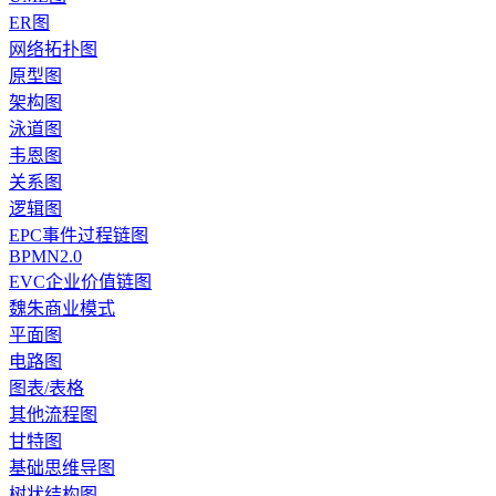
ER图
网络拓扑图
原型图
架构图
泳道图
韦恩图
关系图
逻辑图
EPC事件过程链图
BPMN2.0
EVC企业价值链图
魏朱商业模式
平面图
电路图
图表/表格
其他流程图
甘特图
基础思维导图
树状结构图