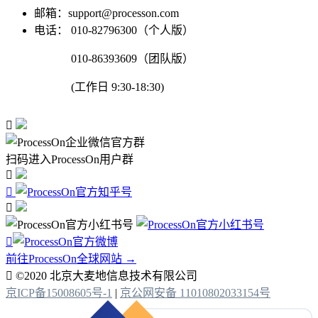
邮箱：support@processon.com
电话：
010-82796300（个人版）
010-86393609（团队版）
(工作日 9:30-18:30)

扫码进入ProcessOn用户群




前往ProcessOn全球网站 →

©2020 北京大麦地信息技术有限公司
京ICP备15008605号-1
|
京公网安备 11010802033154号