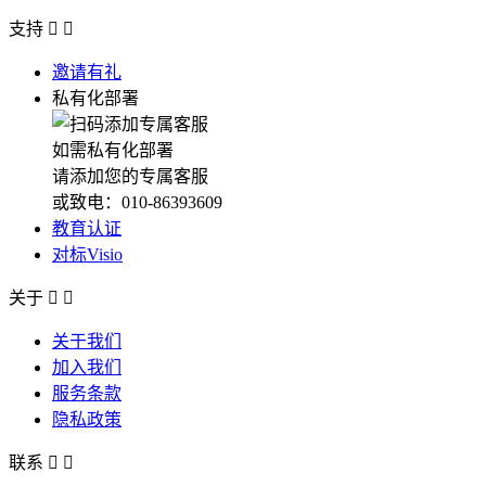
支持


邀请有礼
私有化部署
如需私有化部署
请添加您的专属客服
或致电：010-86393609
教育认证
对标Visio
关于


关于我们
加入我们
服务条款
隐私政策
联系

