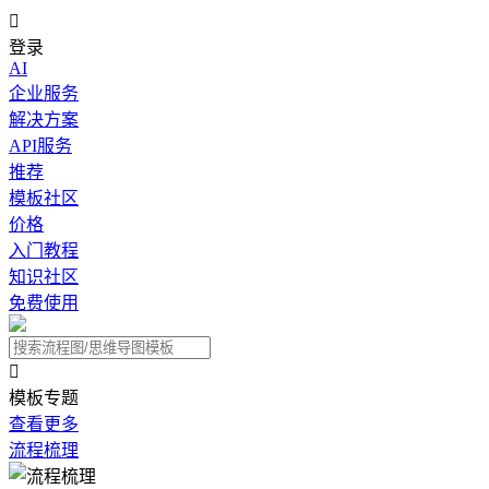

登录
AI
企业服务
解决方案
API服务
推荐
模板社区
价格
入门教程
知识社区
免费使用

模板专题
查看更多
流程梳理