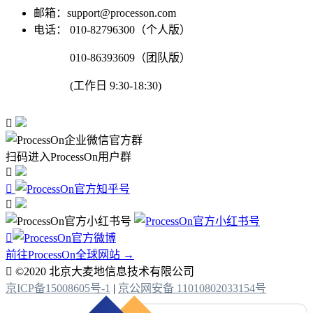
邮箱：support@processon.com
电话：
010-82796300（个人版）
010-86393609（团队版）
(工作日 9:30-18:30)

扫码进入ProcessOn用户群




前往ProcessOn全球网站 →

©2020 北京大麦地信息技术有限公司
京ICP备15008605号-1
|
京公网安备 11010802033154号