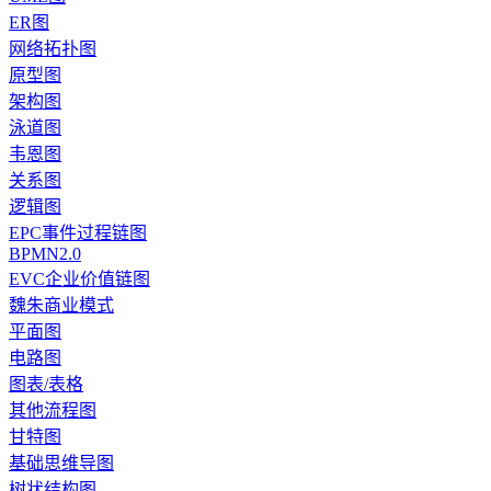
ER图
网络拓扑图
原型图
架构图
泳道图
韦恩图
关系图
逻辑图
EPC事件过程链图
BPMN2.0
EVC企业价值链图
魏朱商业模式
平面图
电路图
图表/表格
其他流程图
甘特图
基础思维导图
树状结构图