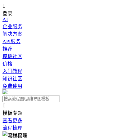

登录
AI
企业服务
解决方案
API服务
推荐
模板社区
价格
入门教程
知识社区
免费使用

模板专题
查看更多
流程梳理