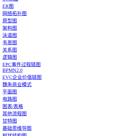
ER图
网络拓扑图
原型图
架构图
泳道图
韦恩图
关系图
逻辑图
EPC事件过程链图
BPMN2.0
EVC企业价值链图
魏朱商业模式
平面图
电路图
图表/表格
其他流程图
甘特图
基础思维导图
树状结构图