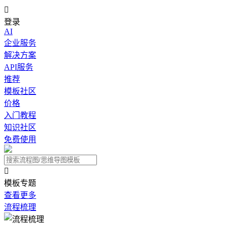

登录
AI
企业服务
解决方案
API服务
推荐
模板社区
价格
入门教程
知识社区
免费使用

模板专题
查看更多
流程梳理