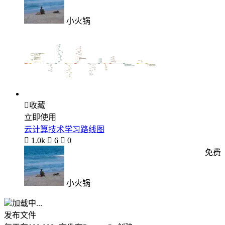
小火锅

收藏
立即使用
云计算技术学习路线图

1.0k

6

0
免费
小火锅
加载中...
发布文件