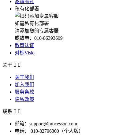
邀请有礼
私有化部署
如需私有化部署
请添加您的专属客服
或致电：010-86393609
教育认证
对标Visio
关于


关于我们
加入我们
服务条款
隐私政策
联系


邮箱：support@processon.com
电话：
010-82796300（个人版）