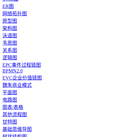
ER图
网络拓扑图
原型图
架构图
泳道图
韦恩图
关系图
逻辑图
EPC事件过程链图
BPMN2.0
EVC企业价值链图
魏朱商业模式
平面图
电路图
图表/表格
其他流程图
甘特图
基础思维导图
树状结构图