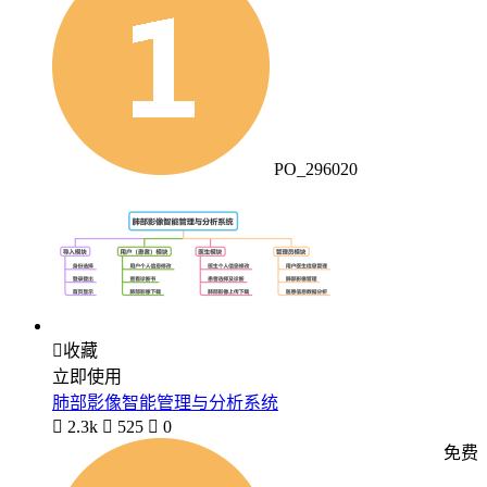
PO_296020

收藏
立即使用
肺部影像智能管理与分析系统

2.3k

525

0
免费