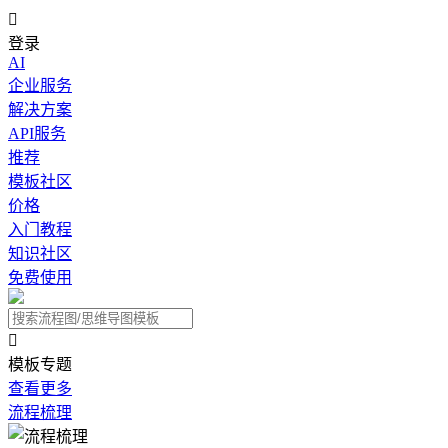

登录
AI
企业服务
解决方案
API服务
推荐
模板社区
价格
入门教程
知识社区
免费使用

模板专题
查看更多
流程梳理