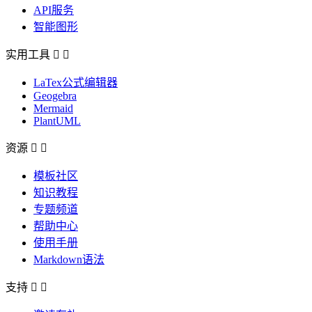
API服务
智能图形
实用工具


LaTex公式编辑器
Geogebra
Mermaid
PlantUML
资源


模板社区
知识教程
专题频道
帮助中心
使用手册
Markdown语法
支持

