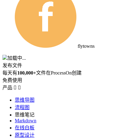
flytowns
加载中...
发布文件
每天有
100,000+
文件在ProcessOn创建
免费使用
产品


思维导图
流程图
思维笔记
Markdown
在线白板
原型设计