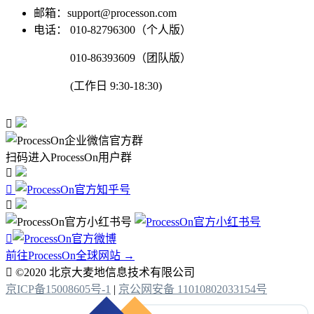
邮箱：support@processon.com
电话：
010-82796300（个人版）
010-86393609（团队版）
(工作日 9:30-18:30)

扫码进入ProcessOn用户群




前往ProcessOn全球网站 →

©2020 北京大麦地信息技术有限公司
京ICP备15008605号-1
|
京公网安备 11010802033154号