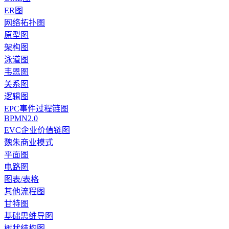
ER图
网络拓扑图
原型图
架构图
泳道图
韦恩图
关系图
逻辑图
EPC事件过程链图
BPMN2.0
EVC企业价值链图
魏朱商业模式
平面图
电路图
图表/表格
其他流程图
甘特图
基础思维导图
树状结构图