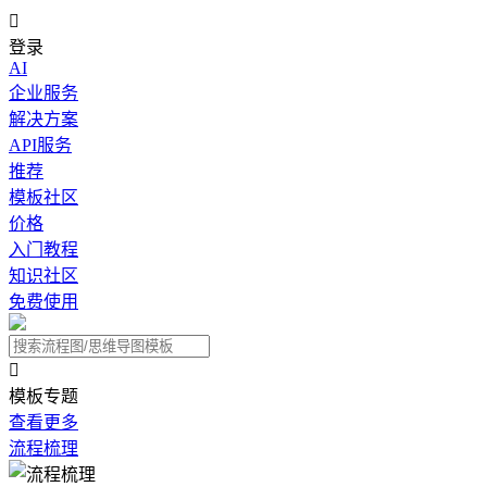

登录
AI
企业服务
解决方案
API服务
推荐
模板社区
价格
入门教程
知识社区
免费使用

模板专题
查看更多
流程梳理