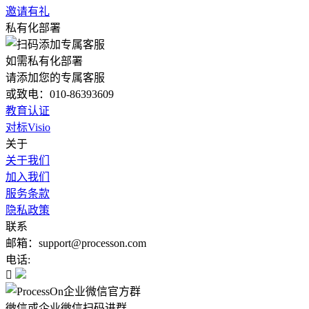
邀请有礼
私有化部署
如需私有化部署
请添加您的专属客服
或致电：010-86393609
教育认证
对标Visio
关于
关于我们
加入我们
服务条款
隐私政策
联系
邮箱：support@processon.com
电话:

微信或企业微信扫码进群