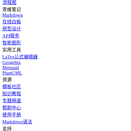
流程图
思维笔记
Markdown
在线白板
原型设计
API服务
智能图形
实用工具
LaTex公式编辑器
Geogebra
Mermaid
PlantUML
资源
模板社区
知识教程
专题频道
帮助中心
使用手册
Markdown语法
支持