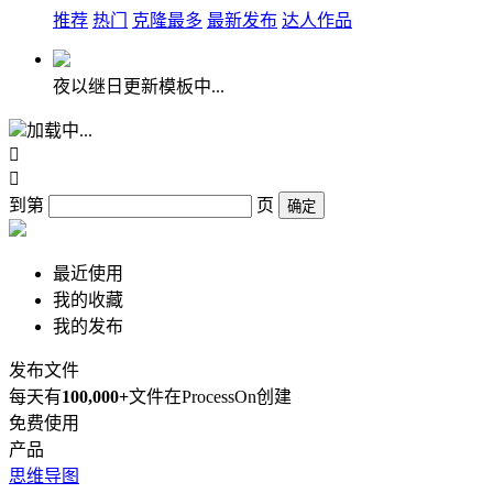
推荐
热门
克隆最多
最新发布
达人作品
夜以继日更新模板中...
加载中...


到第
页
确定
最近使用
我的收藏
我的发布
发布文件
每天有
100,000+
文件在ProcessOn创建
免费使用
产品
思维导图