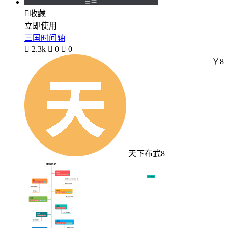

收藏
立即使用
三国时间轴

2.3k

0

0
￥8
天下布武8