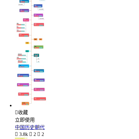

收藏
立即使用
中国历史朝代

3.8k

2

2