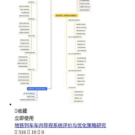

收藏
立即使用
地铁列车车内导视系统评价与优化策略研究

516

10

0