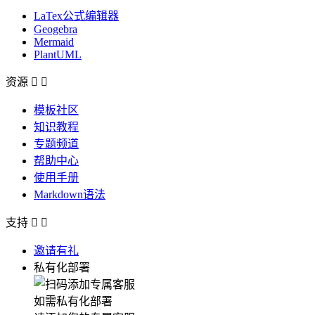
LaTex公式编辑器
Geogebra
Mermaid
PlantUML
资源


模板社区
知识教程
专题频道
帮助中心
使用手册
Markdown语法
支持


邀请有礼
私有化部署
如需私有化部署