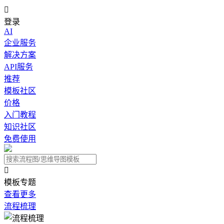

登录
AI
企业服务
解决方案
API服务
推荐
模板社区
价格
入门教程
知识社区
免费使用

模板专题
查看更多
流程梳理