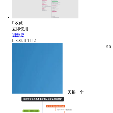

收藏
立即使用
摄影史

3.8k

1

2
￥5
一天换一个