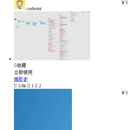
￥5
codermi

收藏
立即使用
摄影史

3.8k

1

2
￥5