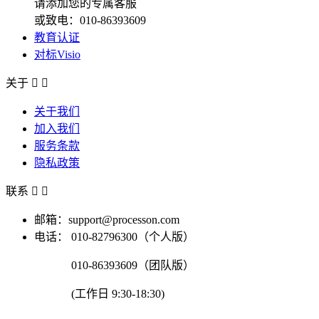
请添加您的专属客服
或致电：010-86393609
教育认证
对标Visio
关于


关于我们
加入我们
服务条款
隐私政策
联系


邮箱：support@processon.com
电话：
010-82796300（个人版）
010-86393609（团队版）
(工作日 9:30-18:30)