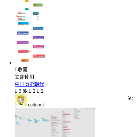

收藏
立即使用
中国历史朝代

3.8k

2

2
￥5
codermi