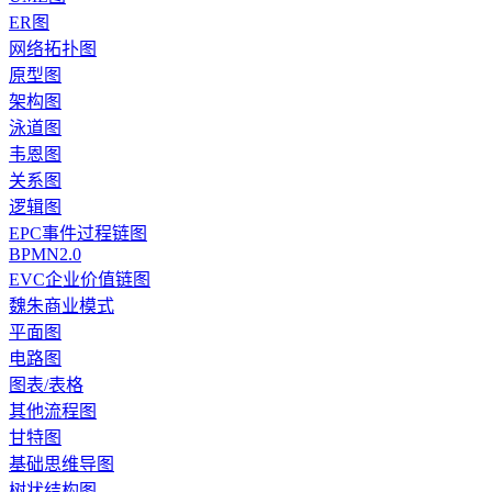
ER图
网络拓扑图
原型图
架构图
泳道图
韦恩图
关系图
逻辑图
EPC事件过程链图
BPMN2.0
EVC企业价值链图
魏朱商业模式
平面图
电路图
图表/表格
其他流程图
甘特图
基础思维导图
树状结构图