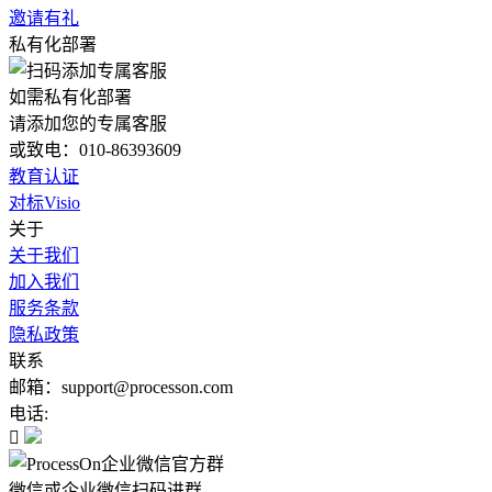
邀请有礼
私有化部署
如需私有化部署
请添加您的专属客服
或致电：010-86393609
教育认证
对标Visio
关于
关于我们
加入我们
服务条款
隐私政策
联系
邮箱：support@processon.com
电话:

微信或企业微信扫码进群