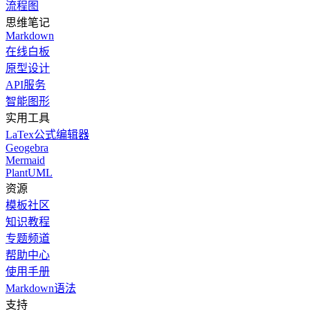
流程图
思维笔记
Markdown
在线白板
原型设计
API服务
智能图形
实用工具
LaTex公式编辑器
Geogebra
Mermaid
PlantUML
资源
模板社区
知识教程
专题频道
帮助中心
使用手册
Markdown语法
支持