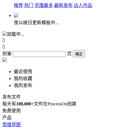
推荐
热门
克隆最多
最新发布
达人作品
夜以继日更新模板中...
加载中...


到第
页
确定
最近使用
我的收藏
我的发布
发布文件
每天有
100,000+
文件在ProcessOn创建
免费使用
产品
思维导图