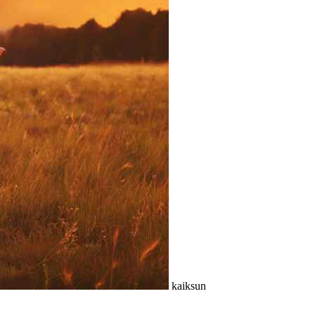
kaiksun