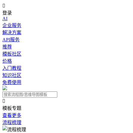

登录
AI
企业服务
解决方案
API服务
推荐
模板社区
价格
入门教程
知识社区
免费使用

模板专题
查看更多
流程梳理