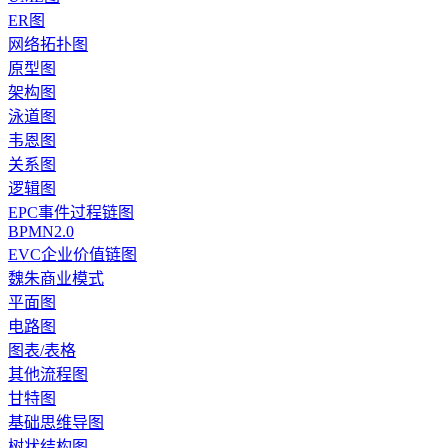
ER图
网络拓扑图
原型图
架构图
泳道图
韦恩图
关系图
逻辑图
EPC事件过程链图
BPMN2.0
EVC企业价值链图
魏朱商业模式
平面图
电路图
图表/表格
其他流程图
甘特图
基础思维导图
树状结构图