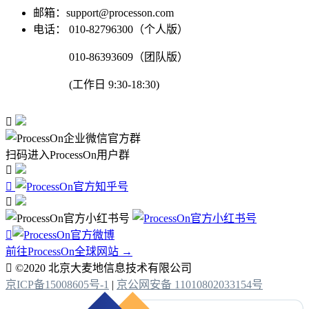
邮箱：support@processon.com
电话：
010-82796300（个人版）
010-86393609（团队版）
(工作日 9:30-18:30)

扫码进入ProcessOn用户群




前往ProcessOn全球网站 →

©2020 北京大麦地信息技术有限公司
京ICP备15008605号-1
|
京公网安备 11010802033154号