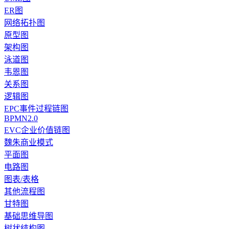
ER图
网络拓扑图
原型图
架构图
泳道图
韦恩图
关系图
逻辑图
EPC事件过程链图
BPMN2.0
EVC企业价值链图
魏朱商业模式
平面图
电路图
图表/表格
其他流程图
甘特图
基础思维导图
树状结构图