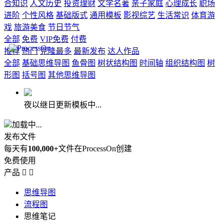
合知识
人文历史
投资理财
文学名著
亲子家庭
心理成长
职场
进阶
个性风格
基础版式
通用模板
影视综艺
生活常识
体育游
戏
旅游美食
节日节气
全部
免费
VIP免费
付费
推荐
热门
克隆最多
最新发布
达人作品
全部
基础思维导图
鱼骨图
树状结构图
时间轴
组织结构图
树
形图
括号图
其他思维导图
夜以继日更新模板中...
加载中...
发布文件
每天有
100,000+
文件在ProcessOn创建
免费使用
产品


思维导图
流程图
思维笔记