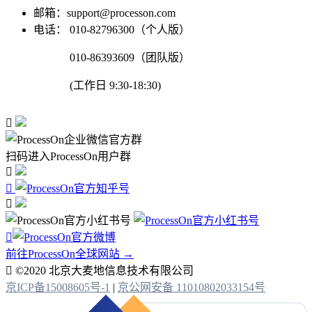
邮箱：support@processon.com
电话：
010-82796300（个人版）
010-86393609（团队版）
(工作日 9:30-18:30)

扫码进入ProcessOn用户群




前往ProcessOn全球网站 →

©2020 北京大麦地信息技术有限公司
京ICP备15008605号-1
|
京公网安备 11010802033154号