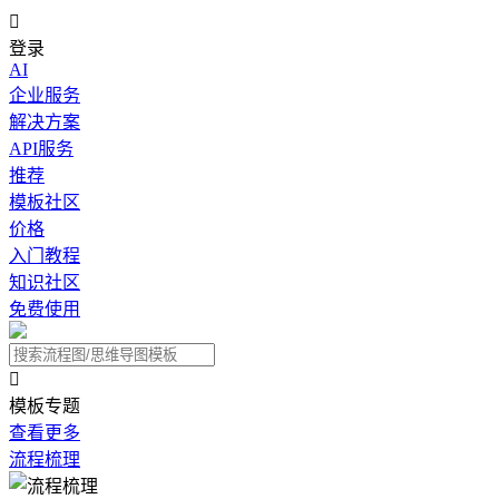

登录
AI
企业服务
解决方案
API服务
推荐
模板社区
价格
入门教程
知识社区
免费使用

模板专题
查看更多
流程梳理