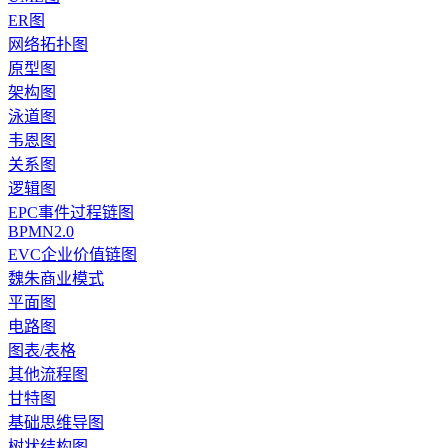
ER图
网络拓扑图
原型图
架构图
泳道图
韦恩图
关系图
逻辑图
EPC事件过程链图
BPMN2.0
EVC企业价值链图
魏朱商业模式
平面图
电路图
图表/表格
其他流程图
甘特图
基础思维导图
树状结构图