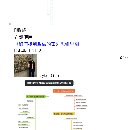

收藏
立即使用
《如何找到想做的事》思维导图

4.4k

5

2
￥10
Dylan Guo