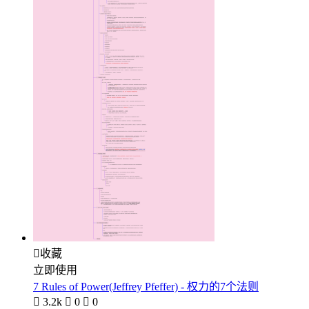

收藏
立即使用
7 Rules of Power(Jeffrey Pfeffer) - 权力的7个法则

3.2k

0

0