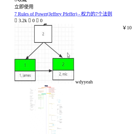
立即使用
7 Rules of Power(Jeffrey Pfeffer) - 权力的7个法则

3.2k

0

0
￥10
wdyyeah