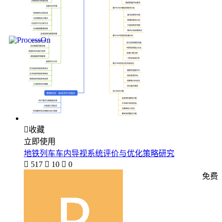

收藏
立即使用
地铁列车车内导视系统评价与优化策略研究

517

10

0
免费