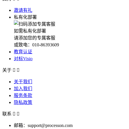
邀请有礼
私有化部署
如需私有化部署
请添加您的专属客服
或致电：010-86393609
教育认证
对标Visio
关于


关于我们
加入我们
服务条款
隐私政策
联系


邮箱：support@processon.com