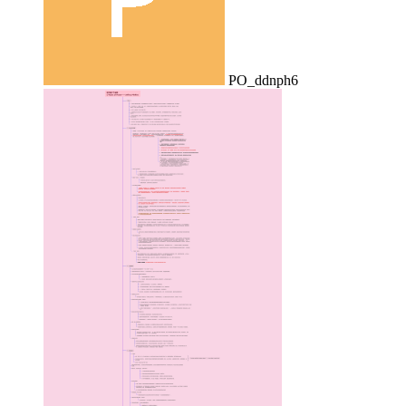
PO_ddnph6