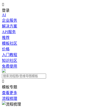

登录
AI
企业服务
解决方案
API服务
推荐
模板社区
价格
入门教程
知识社区
免费使用

模板专题
查看更多
流程梳理