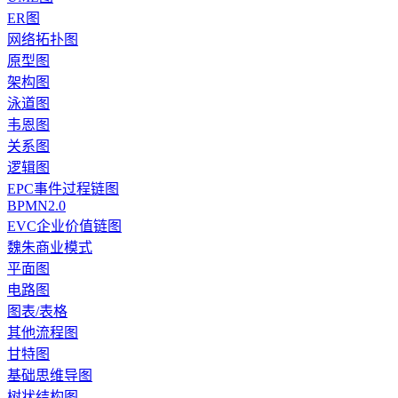
ER图
网络拓扑图
原型图
架构图
泳道图
韦恩图
关系图
逻辑图
EPC事件过程链图
BPMN2.0
EVC企业价值链图
魏朱商业模式
平面图
电路图
图表/表格
其他流程图
甘特图
基础思维导图
树状结构图