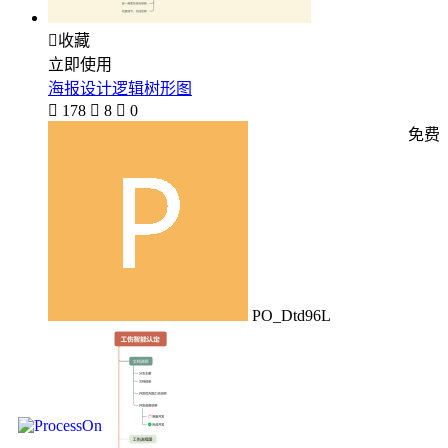

收藏
立即使用
海报设计逻辑树形图

178

8

0
免费
PO_Dtd96L