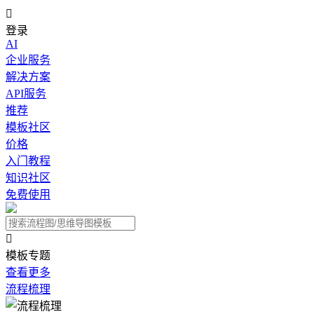

登录
AI
企业服务
解决方案
API服务
推荐
模板社区
价格
入门教程
知识社区
免费使用

模板专题
查看更多
流程梳理