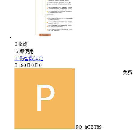

收藏
立即使用
工伤智能认定

190

0

0
免费
PO_hCBT89