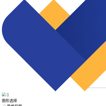

图形选择