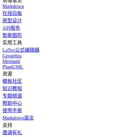
思维笔记
Markdown
在线白板
原型设计
API服务
智能图形
实用工具
LaTex公式编辑器
Geogebra
Mermaid
PlantUML
资源
模板社区
知识教程
专题频道
帮助中心
使用手册
Markdown语法
支持
邀请有礼