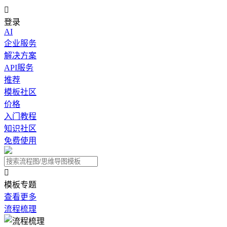

登录
AI
企业服务
解决方案
API服务
推荐
模板社区
价格
入门教程
知识社区
免费使用

模板专题
查看更多
流程梳理