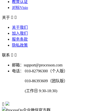
教育认证
对标Visio
关于


关于我们
加入我们
服务条款
隐私政策
联系


邮箱：support@processon.com
电话：
010-82796300（个人版）
010-86393609（团队版）
(工作日 9:30-18:30)
