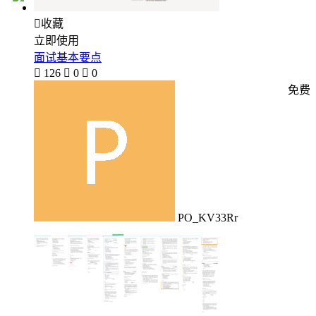

收藏
立即使用
面试基本要点

126

0

0
免费
PO_KV33Rr