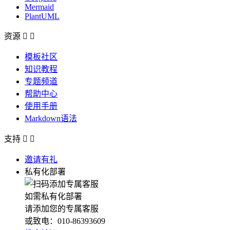
Mermaid
PlantUML
资源


模板社区
知识教程
专题频道
帮助中心
使用手册
Markdown语法
支持


邀请有礼
私有化部署
如需私有化部署
请添加您的专属客服
或致电：010-86393609