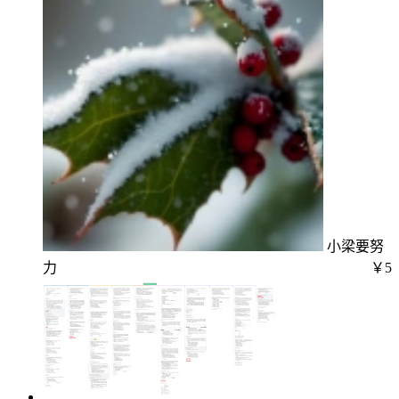
小梁要努
力
￥5