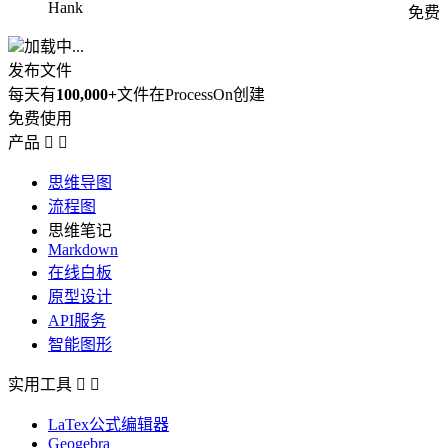
Hank
免费
加载中...
发布文件
每天有
100,000+
文件在ProcessOn创建
免费使用
产品


思维导图
流程图
思维笔记
Markdown
在线白板
原型设计
API服务
智能图形
实用工具


LaTex公式编辑器
Geogebra