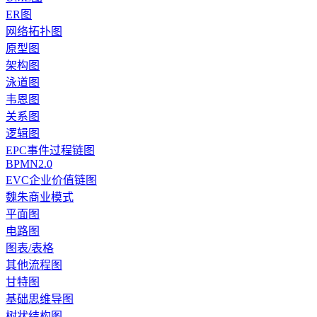
ER图
网络拓扑图
原型图
架构图
泳道图
韦恩图
关系图
逻辑图
EPC事件过程链图
BPMN2.0
EVC企业价值链图
魏朱商业模式
平面图
电路图
图表/表格
其他流程图
甘特图
基础思维导图
树状结构图