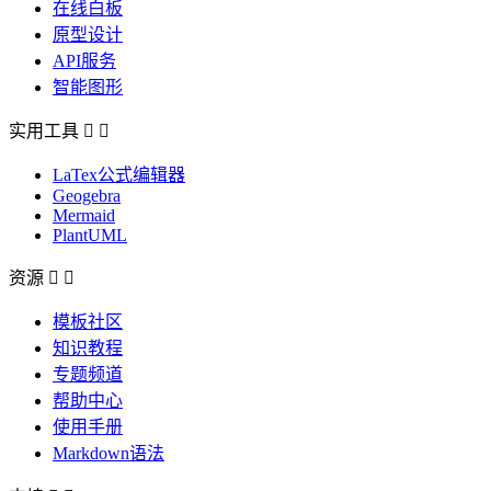
在线白板
原型设计
API服务
智能图形
实用工具


LaTex公式编辑器
Geogebra
Mermaid
PlantUML
资源


模板社区
知识教程
专题频道
帮助中心
使用手册
Markdown语法