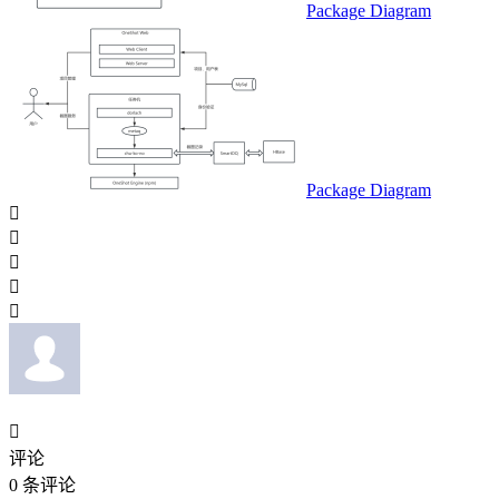
Package Diagram
Package Diagram






评论
0
条评论