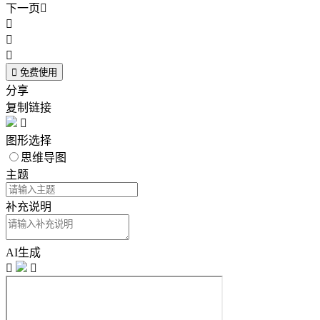
下一页





免费使用
分享
复制链接

图形选择
思维导图
主题
补充说明
AI生成

