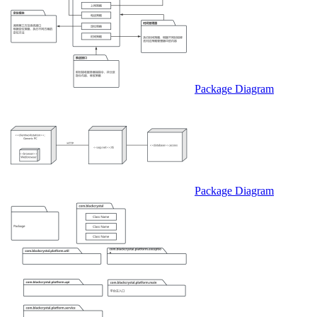
Package Diagram
Package Diagram