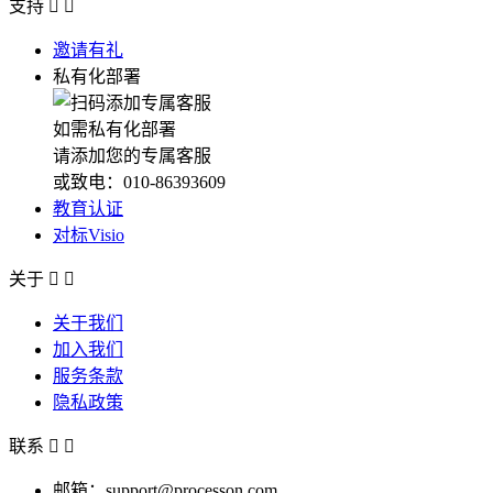
支持


邀请有礼
私有化部署
如需私有化部署
请添加您的专属客服
或致电：010-86393609
教育认证
对标Visio
关于


关于我们
加入我们
服务条款
隐私政策
联系


邮箱：support@processon.com