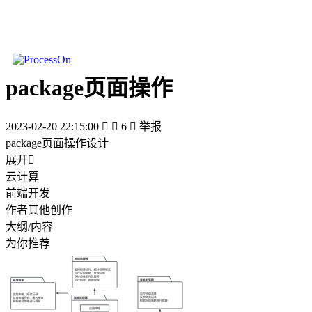
package页面操作
2023-02-20 22:15:00


6

举报
package页面操作设计
展开

云计算
前端开发
作者其他创作
大纲/内容
为你推荐