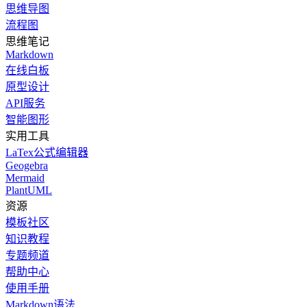
思维导图
流程图
思维笔记
Markdown
在线白板
原型设计
API服务
智能图形
实用工具
LaTex公式编辑器
Geogebra
Mermaid
PlantUML
资源
模板社区
知识教程
专题频道
帮助中心
使用手册
Markdown语法