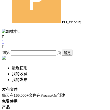
PO_zBN9hj
加载中...

1

到第
页
确定
最近使用
我的收藏
我的发布
发布文件
每天有
100,000+
文件在ProcessOn创建
免费使用
产品