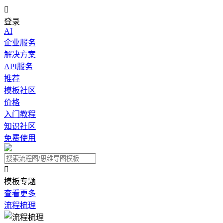

登录
AI
企业服务
解决方案
API服务
推荐
模板社区
价格
入门教程
知识社区
免费使用

模板专题
查看更多
流程梳理