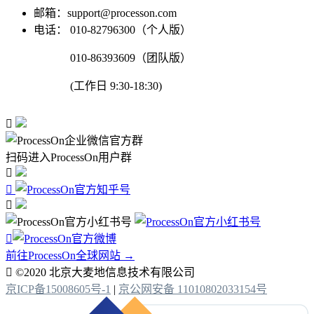
邮箱：support@processon.com
电话：
010-82796300（个人版）
010-86393609（团队版）
(工作日 9:30-18:30)

扫码进入ProcessOn用户群




前往ProcessOn全球网站 →

©2020 北京大麦地信息技术有限公司
京ICP备15008605号-1
|
京公网安备 11010802033154号