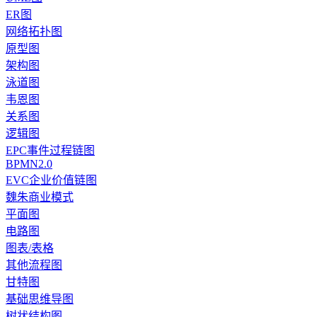
ER图
网络拓扑图
原型图
架构图
泳道图
韦恩图
关系图
逻辑图
EPC事件过程链图
BPMN2.0
EVC企业价值链图
魏朱商业模式
平面图
电路图
图表/表格
其他流程图
甘特图
基础思维导图
树状结构图