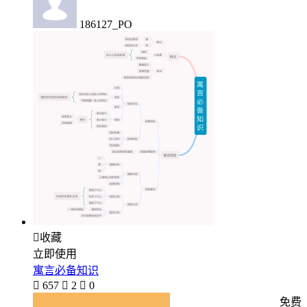
186127_PO

收藏
立即使用
寓言必备知识

657

2

0
免费