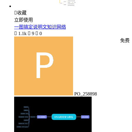

收藏
立即使用
一图搞定说明文知识网络

1.1k

9

0
免费
PO_258898