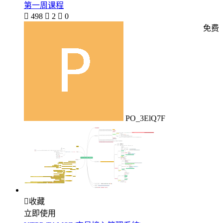
第一周课程

498

2

0
免费
PO_3ElQ7F

收藏
立即使用