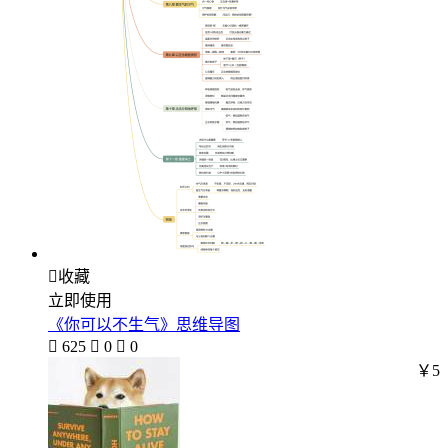

收藏
立即使用
《你可以不生气》思维导图

625

0

0
￥5