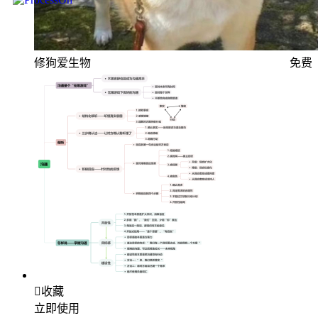
修狗爱生物
免费

收藏
立即使用