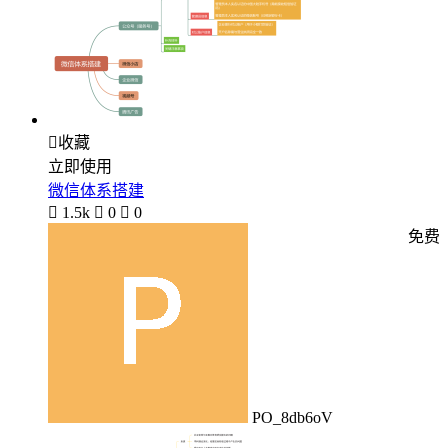

收藏
立即使用
微信体系搭建

1.5k

0

0
免费
PO_8db6oV