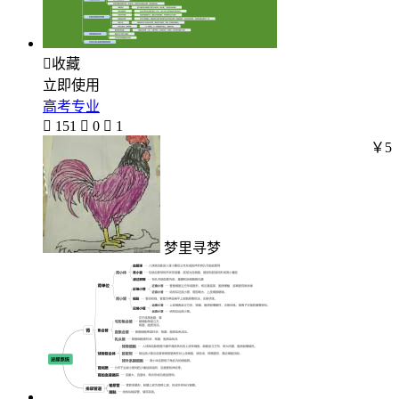

收藏
立即使用
高考专业

151

0

1
￥5
梦里寻梦