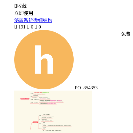

收藏
立即使用
泌尿系统微细结构

191

0

0
免费
PO_854353