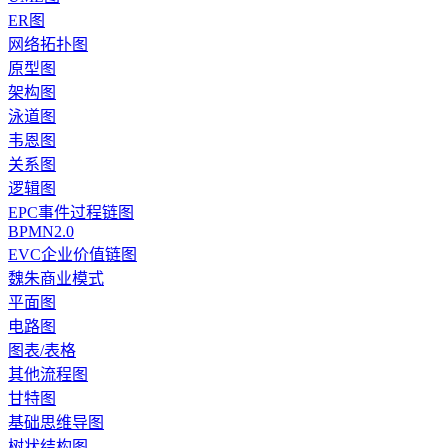
ER图
网络拓扑图
原型图
架构图
泳道图
韦恩图
关系图
逻辑图
EPC事件过程链图
BPMN2.0
EVC企业价值链图
魏朱商业模式
平面图
电路图
图表/表格
其他流程图
甘特图
基础思维导图
树状结构图