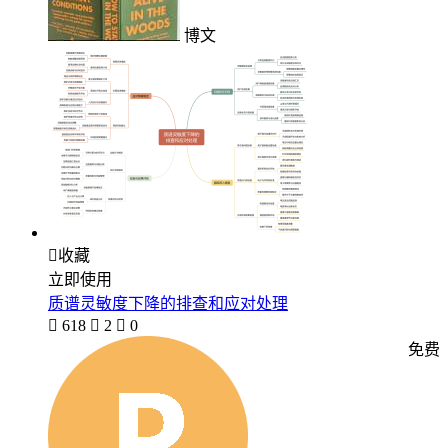
博文

收藏
立即使用
质谱灵敏度下降的排查和应对处理

618

2

0
免费