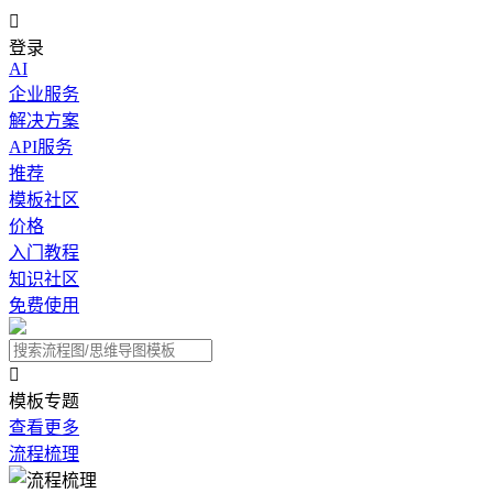

登录
AI
企业服务
解决方案
API服务
推荐
模板社区
价格
入门教程
知识社区
免费使用

模板专题
查看更多
流程梳理