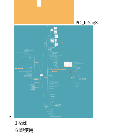
PO_br5ngS

收藏
立即使用