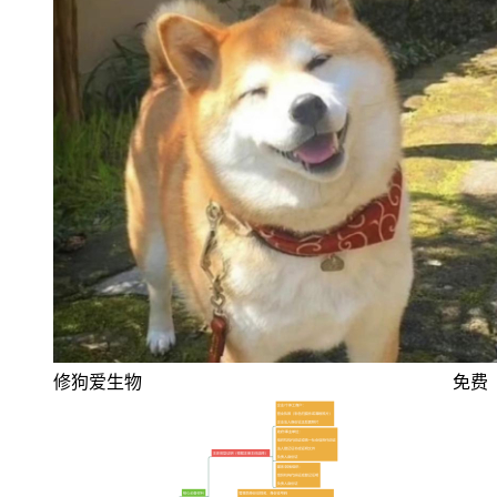
修狗爱生物
免费