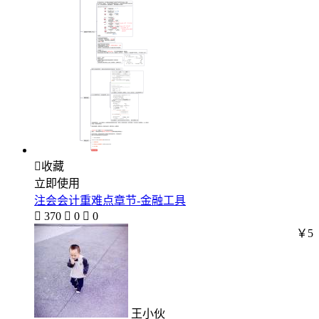

收藏
立即使用
注会会计重难点章节-金融工具

370

0

0
￥5
王小伙