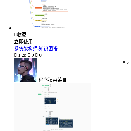

收藏
立即使用
系统架构师-知识图谱

1.2k

0

0
￥5
程序猿菜菜哥