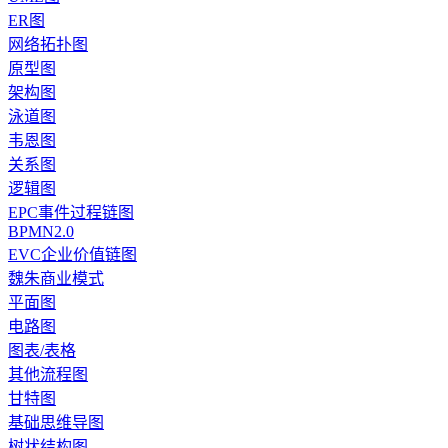
ER图
网络拓扑图
原型图
架构图
泳道图
韦恩图
关系图
逻辑图
EPC事件过程链图
BPMN2.0
EVC企业价值链图
魏朱商业模式
平面图
电路图
图表/表格
其他流程图
甘特图
基础思维导图
树状结构图