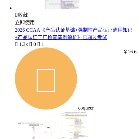

收藏
立即使用
2026 CCAA《产品认证基础+强制性产品认证通用知识
+产品认证工厂检查案例解析》已通过考试

1.3k

0

1
￥16.6
coqueer