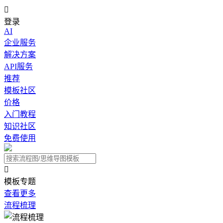

登录
AI
企业服务
解决方案
API服务
推荐
模板社区
价格
入门教程
知识社区
免费使用

模板专题
查看更多
流程梳理