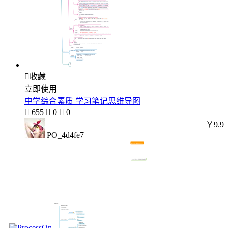

收藏
立即使用
中学综合素质 学习笔记思维导图

655

0

0
￥9.9
PO_4d4fe7