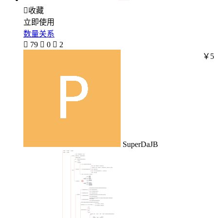

收藏
立即使用
数量关系

79

0

2
￥5
SuperDaJB