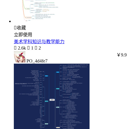

收藏
立即使用
美术学科知识与教学能力

2.6k

1

2
￥9.9
PO_4d4fe7