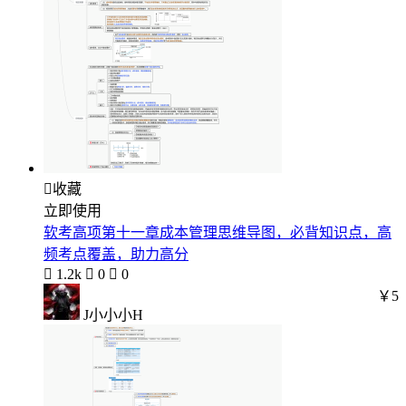

收藏
立即使用
软考高项第十一章成本管理思维导图，必背知识点，高
频考点覆盖，助力高分

1.2k

0

0
￥5
J小小小H