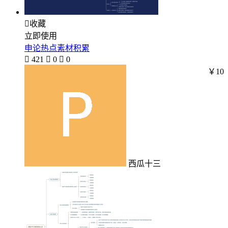

收藏
立即使用
申论热点素材积累

421

0

0
￥10
西瓜十三