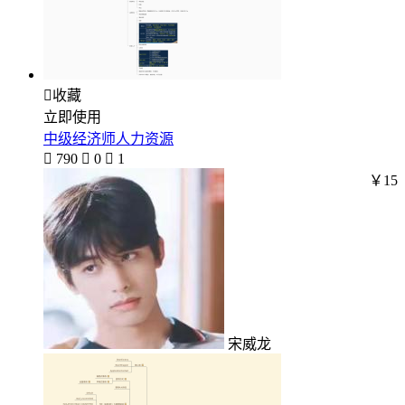

收藏
立即使用
中级经济师人力资源

790

0

1
￥15
宋威龙