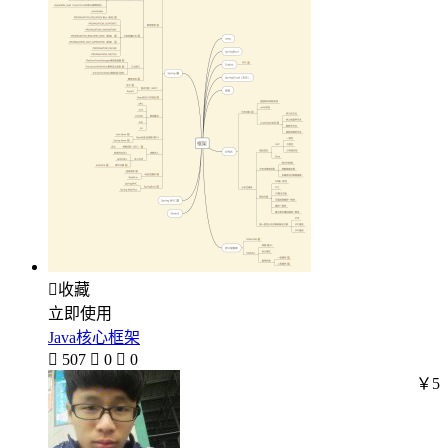

收藏
立即使用
Java核心框架

507

0

0
￥5