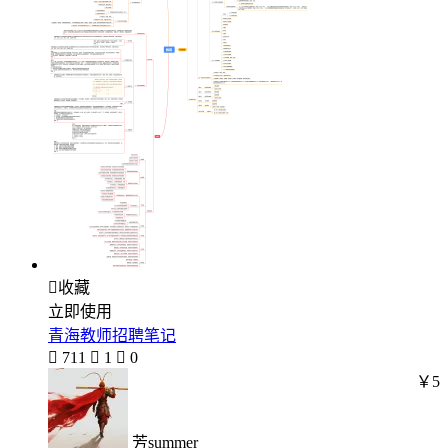

收藏
立即使用
青海教师招聘笔记

711

1

0
￥5
芳summer