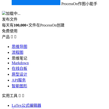
ProcessOn作图小能手
加载中...
发布文件
每天有
100,000+
文件在ProcessOn创建
免费使用
产品


思维导图
流程图
思维笔记
Markdown
在线白板
原型设计
API服务
智能图形
实用工具


LaTex公式编辑器