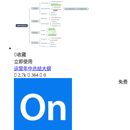

收藏
立即使用
运营年中总结大纲

2.7k

364

0
免费