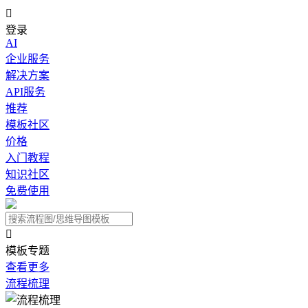

登录
AI
企业服务
解决方案
API服务
推荐
模板社区
价格
入门教程
知识社区
免费使用

模板专题
查看更多
流程梳理