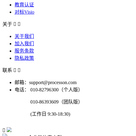
教育认证
对标Visio
关于


关于我们
加入我们
服务条款
隐私政策
联系


邮箱：support@processon.com
电话：
010-82796300（个人版）
010-86393609（团队版）
(工作日 9:30-18:30)
