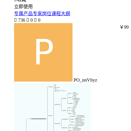
立即使用
专属产品专家岗位课程大纲

736

0

0
￥99
PO_nnVbyz