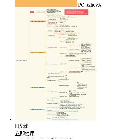
PO_tzhqyX

收藏
立即使用