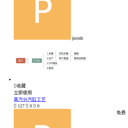
jiemih

收藏
立即使用
蒸汽分汽缸工艺

127

0

0
免费