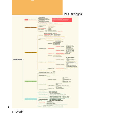
PO_tzhqyX

收藏