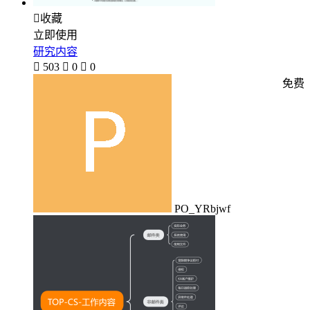

收藏
立即使用
研究内容

503

0

0
免费
PO_YRbjwf