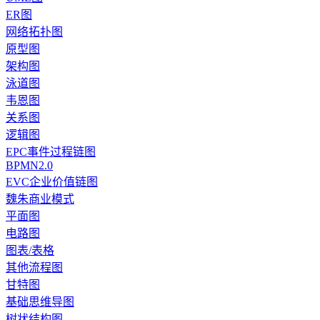
ER图
网络拓扑图
原型图
架构图
泳道图
韦恩图
关系图
逻辑图
EPC事件过程链图
BPMN2.0
EVC企业价值链图
魏朱商业模式
平面图
电路图
图表/表格
其他流程图
甘特图
基础思维导图
树状结构图