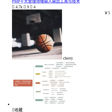
PMP十大管理领域输入输出工具与技术

4.7k

9

4
￥5
cherry

收藏