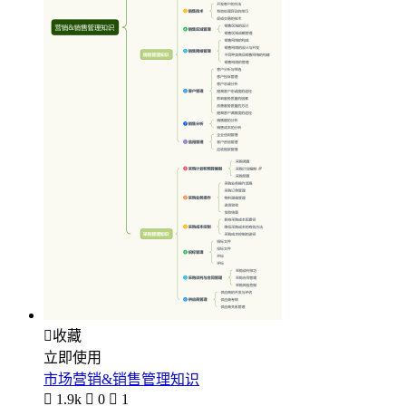

收藏
立即使用
市场营销&销售管理知识

1.9k

0

1