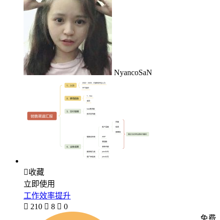
NyancoSaN

收藏
立即使用
工作效率提升

210

8

0
免费