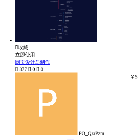

收藏
立即使用
网页设计与制作

877

0

0
￥5
PO_QzrPzm