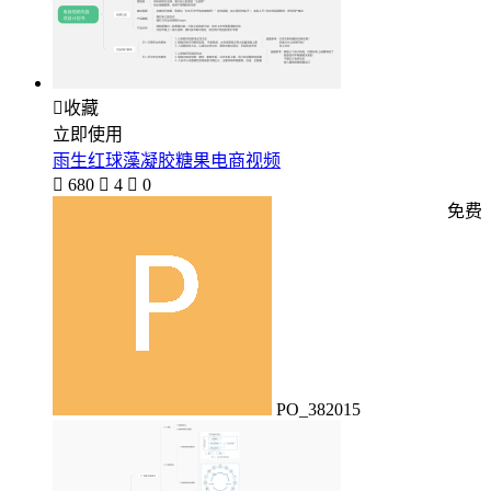

收藏
立即使用
雨生红球藻凝胶糖果电商视频

680

4

0
免费
PO_382015