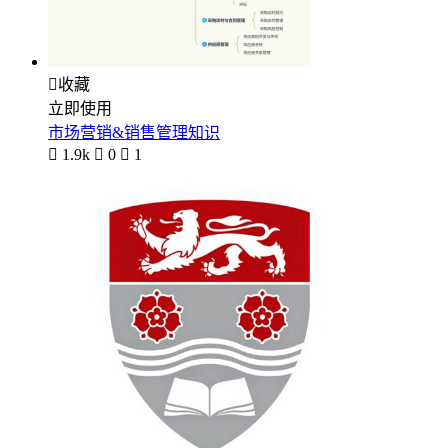

收藏
立即使用
市场营销&销售管理知识

1.9k

0

1