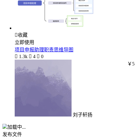

收藏
立即使用
项目申报助理职责思维导图

1.3k

4

0
￥5
刘子轩扬
加载中...
发布文件