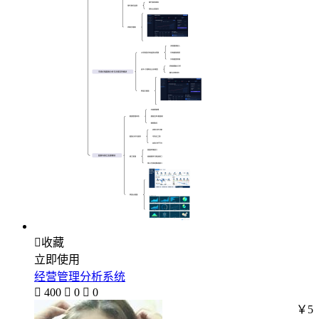

收藏
立即使用
经营管理分析系统

400

0

0
￥5