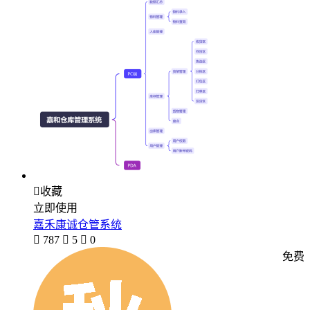

收藏
立即使用
嘉禾康诚仓管系统

787

5

0
免费