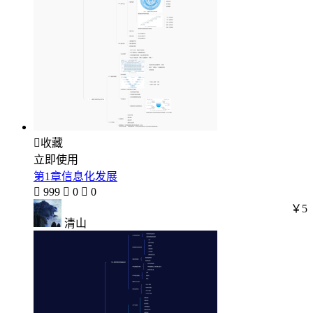

收藏
立即使用
第1章信息化发展

999

0

0
￥5
清山