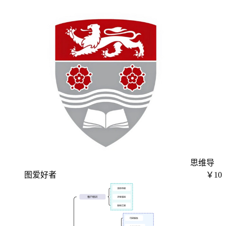
思维导
图爱好者
￥10