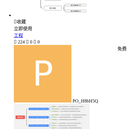

收藏
立即使用
工程

224

0

0
免费
PO_H8bH5Q