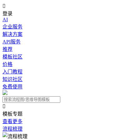

登录
AI
企业服务
解决方案
API服务
推荐
模板社区
价格
入门教程
知识社区
免费使用

模板专题
查看更多
流程梳理