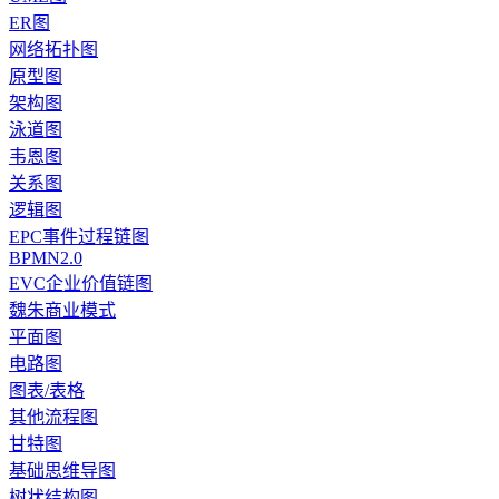
ER图
网络拓扑图
原型图
架构图
泳道图
韦恩图
关系图
逻辑图
EPC事件过程链图
BPMN2.0
EVC企业价值链图
魏朱商业模式
平面图
电路图
图表/表格
其他流程图
甘特图
基础思维导图
树状结构图