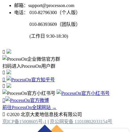
邮箱：support@processon.com
电话：
010-82796300（个人版）
010-86393609（团队版）
(工作日 9:30-18:30)

扫码进入ProcessOn用户群




前往ProcessOn全球网站 →

©2020 北京大麦地信息技术有限公司
京ICP备15008605号-1
|
京公网安备 11010802033154号