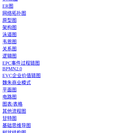
ER图
网络拓扑图
原型图
架构图
泳道图
韦恩图
关系图
逻辑图
EPC事件过程链图
BPMN2.0
EVC企业价值链图
魏朱商业模式
平面图
电路图
图表/表格
其他流程图
甘特图
基础思维导图
树状结构图