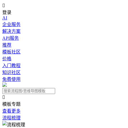

登录
AI
企业服务
解决方案
API服务
推荐
模板社区
价格
入门教程
知识社区
免费使用

模板专题
查看更多
流程梳理