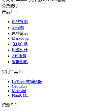
免费使用
产品


思维导图
流程图
思维笔记
Markdown
在线白板
原型设计
API服务
智能图形
实用工具


LaTex公式编辑器
Geogebra
Mermaid
PlantUML
资源

