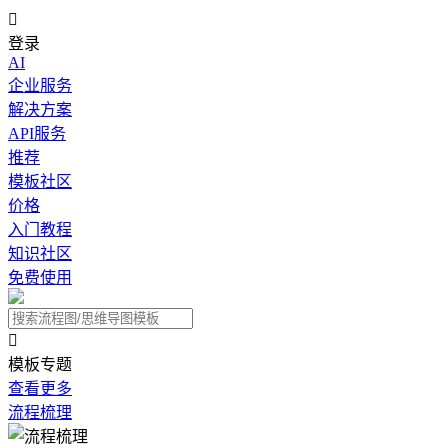

登录
AI
企业服务
解决方案
API服务
推荐
模板社区
价格
入门教程
知识社区
免费使用

模板专题
查看更多
流程梳理