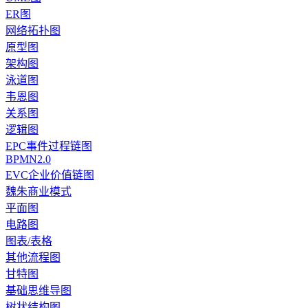
ER图
网络拓扑图
原型图
架构图
泳道图
韦恩图
关系图
逻辑图
EPC事件过程链图
BPMN2.0
EVC企业价值链图
魏朱商业模式
平面图
电路图
图表/表格
其他流程图
甘特图
基础思维导图
树状结构图