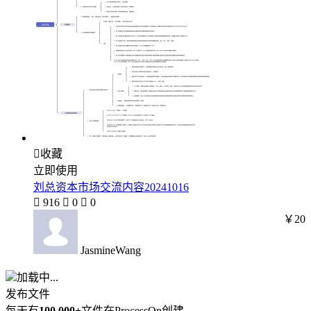

收藏
立即使用
刘总资本市场交流内容20241016

916

0

0
￥20
JasmineWang
加载中...
发布文件
每天有
100,000+
文件在ProcessOn创建