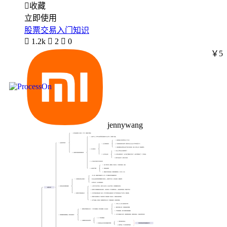

收藏
立即使用
股票交易入门知识

1.2k

2

0
￥5
jennywang