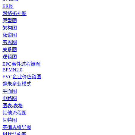
ER图
网络拓扑图
原型图
架构图
泳道图
韦恩图
关系图
逻辑图
EPC事件过程链图
BPMN2.0
EVC企业价值链图
魏朱商业模式
平面图
电路图
图表/表格
其他流程图
甘特图
基础思维导图
树状结构图