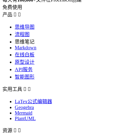
免费使用
产品


思维导图
流程图
思维笔记
Markdown
在线白板
原型设计
API服务
智能图形
实用工具


LaTex公式编辑器
Geogebra
Mermaid
PlantUML
资源

