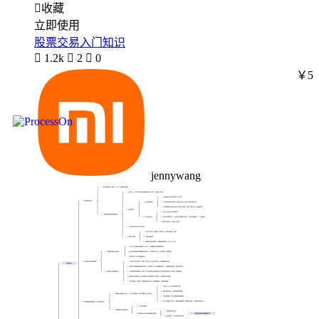

收藏
立即使用
股票交易入门知识

1.2k

2

0
￥5
jennywang