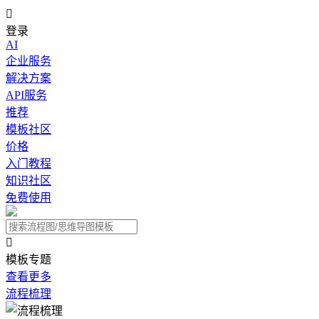

登录
AI
企业服务
解决方案
API服务
推荐
模板社区
价格
入门教程
知识社区
免费使用

模板专题
查看更多
流程梳理