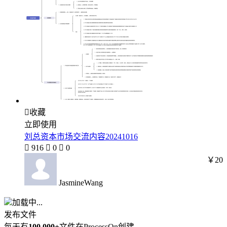

收藏
立即使用
刘总资本市场交流内容20241016

916

0

0
￥20
JasmineWang
加载中...
发布文件
每天有
100,000+
文件在ProcessOn创建