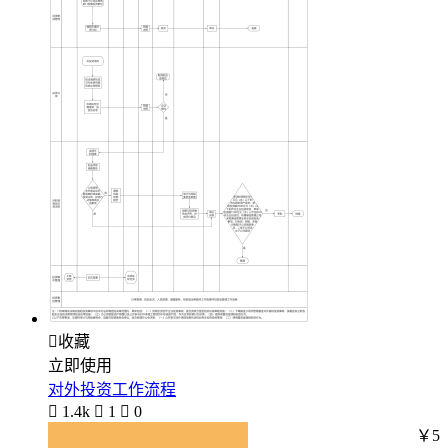

收藏
立即使用
对外投资工作流程

1.4k

1

0
￥5