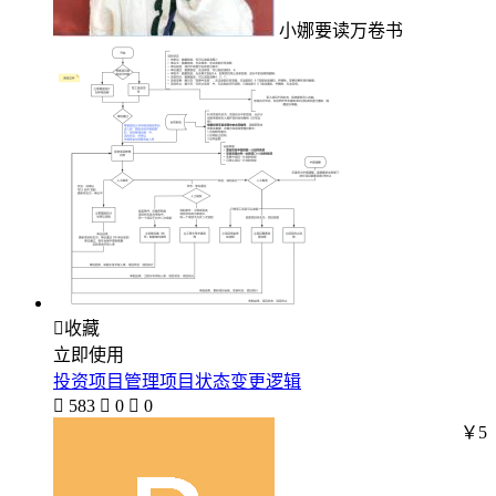
小娜要读万卷书

收藏
立即使用
投资项目管理项目状态变更逻辑

583

0

0
￥5