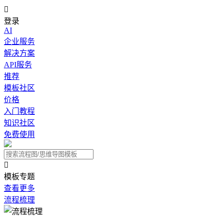

登录
AI
企业服务
解决方案
API服务
推荐
模板社区
价格
入门教程
知识社区
免费使用

模板专题
查看更多
流程梳理