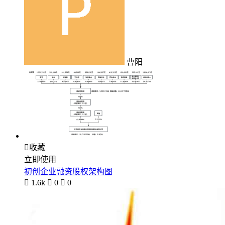
曹阳

收藏
立即使用
初创企业融资股权架构图

1.6k

0

0