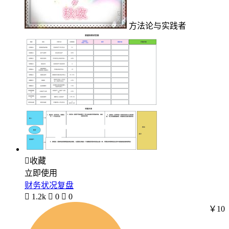
方法论与实践者

收藏
立即使用
财务状况复盘

1.2k

0

0
￥10