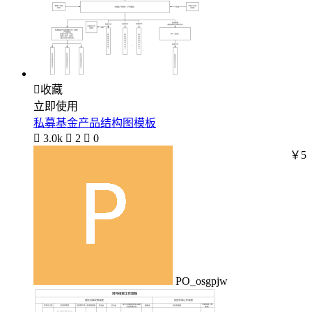

收藏
立即使用
私募基金产品结构图模板

3.0k

2

0
￥5
PO_osgpjw