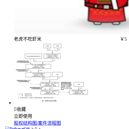
老虎不吃虾米
￥5

收藏
立即使用
股权结构图/案件流程图