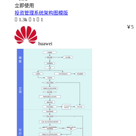
立即使用
投资管理系统架构图模版

1.3k

1

1
￥5
huawei