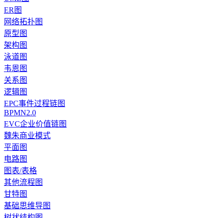
ER图
网络拓扑图
原型图
架构图
泳道图
韦恩图
关系图
逻辑图
EPC事件过程链图
BPMN2.0
EVC企业价值链图
魏朱商业模式
平面图
电路图
图表/表格
其他流程图
甘特图
基础思维导图
树状结构图