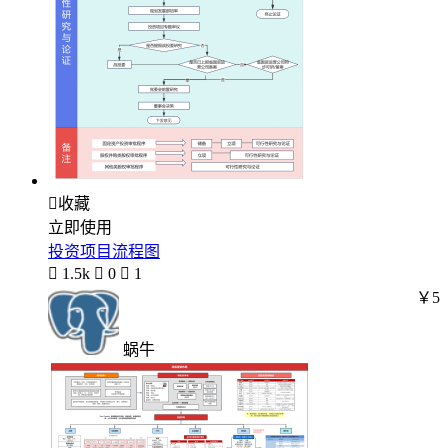

收藏
立即使用
投资项目流程图

1.5k

0

1
￥5
蜗牛