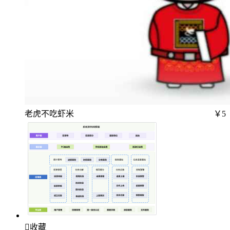
老虎不吃虾米
￥5

收藏