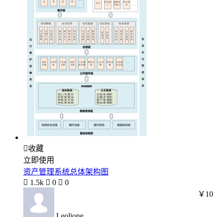

收藏
立即使用
资产管理系统总体架构图

1.5k

0

0
￥10
Leolione