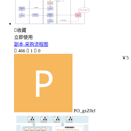

收藏
立即使用
副本-采购流程图

466

1

0
￥5
PO_gxZ0rJ