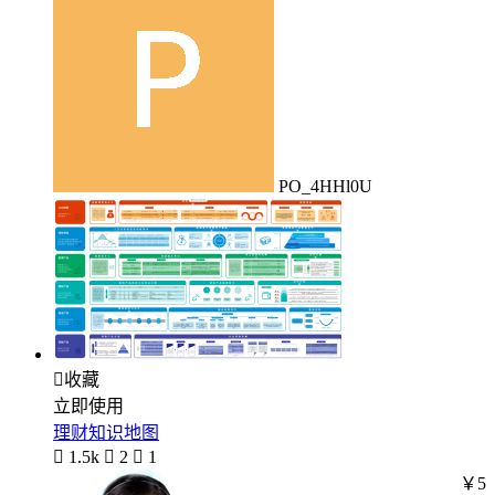
PO_4HHl0U

收藏
立即使用
理财知识地图

1.5k

2

1
￥5