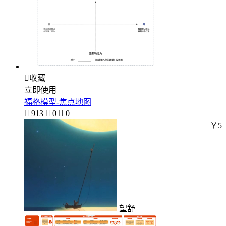

收藏
立即使用
福格模型-焦点地图

913

0

0
￥5
望舒