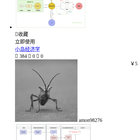

收藏
立即使用
小岛经济学

384

0

0
￥5
amon98276