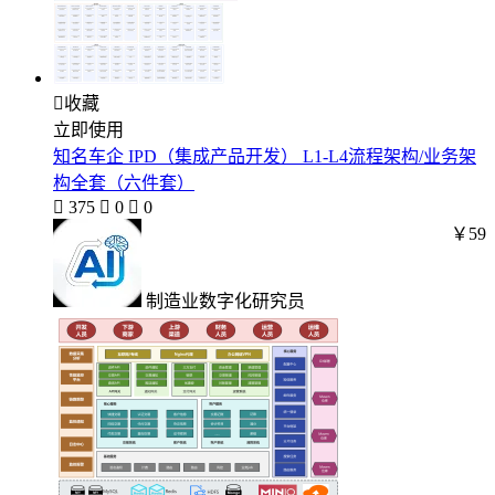

收藏
立即使用
知名车企 IPD（集成产品开发） L1-L4流程架构/业务架
构全套（六件套）

375

0

0
￥59
制造业数字化研究员