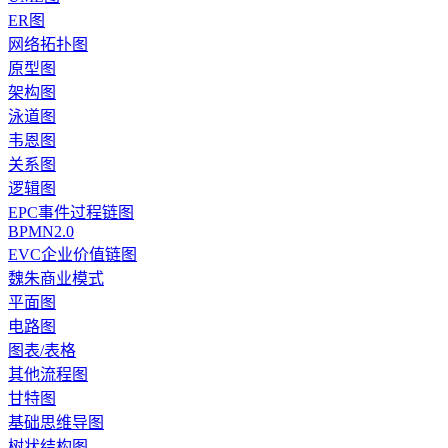
ER图
网络拓扑图
原型图
架构图
泳道图
韦恩图
关系图
逻辑图
EPC事件过程链图
BPMN2.0
EVC企业价值链图
魏朱商业模式
平面图
电路图
图表/表格
其他流程图
甘特图
基础思维导图
树状结构图