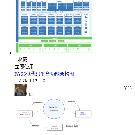

收藏
立即使用
PASS低代码平台功能架构图

2.7k

12

0
￥12
33