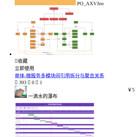
PO_AXVJoo

收藏
立即使用
单体-微服务多模块间引用拆分与聚合关系

393

0

1
￥5
一滴水的瀑布