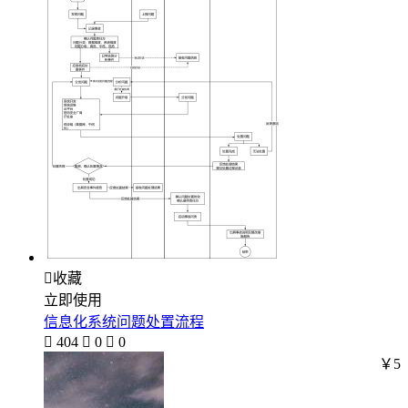

收藏
立即使用
信息化系统问题处置流程

404

0

0
￥5