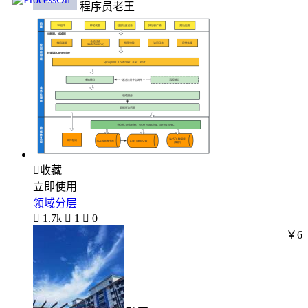
程序员老王

收藏
立即使用
领域分层

1.7k

1

0
￥6