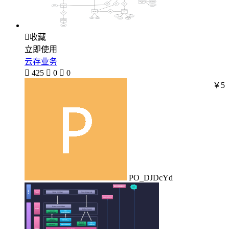

收藏
立即使用
云存业务

425

0

0
￥5
PO_DJDcYd