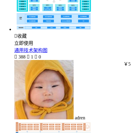

收藏
立即使用
通用技术架构图

388

1

0
￥5
adren