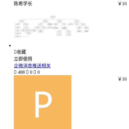
陈希学长
￥10

收藏
立即使用
企微消息推送相关

488

0

0
￥10