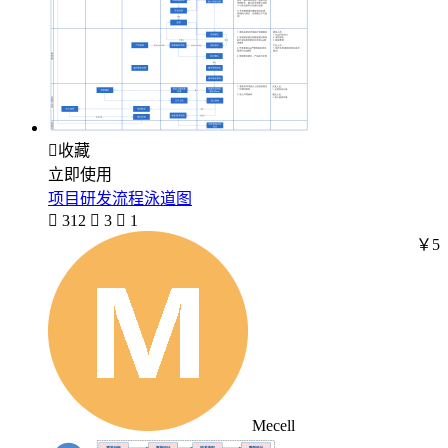

收藏
立即使用
项目研发流程泳道图

312

3

1
￥5
Mecell