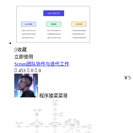

收藏
立即使用
Scrum团队协作与迭代工作

453

0

0
￥5
程序猿菜菜哥