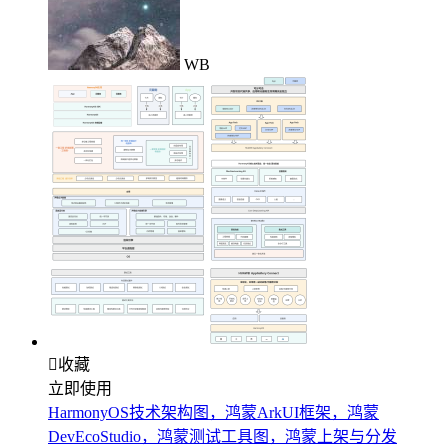
WB

收藏
立即使用
HarmonyOS技术架构图，鸿蒙ArkUI框架，鸿蒙
DevEcoStudio，鸿蒙测试工具图，鸿蒙上架与分发