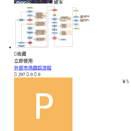
破军

收藏
立即使用
外部市场跟踪流程

297

0

0
￥5