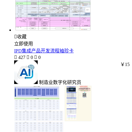

收藏
立即使用
IPD集成产品开发流程袖珍卡

427

0

0
￥15
制造业数字化研究员