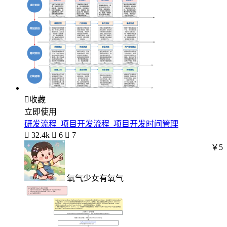

收藏
立即使用
研发流程_项目开发流程_项目开发时间管理

32.4k

6

7
￥5
氧气少女有氧气