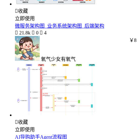

收藏
立即使用
微服务架构图_业务系统架构图_后端架构

21.8k

0

4
￥8
氧气少女有氧气

收藏
立即使用
AI导购助手Agent流程图