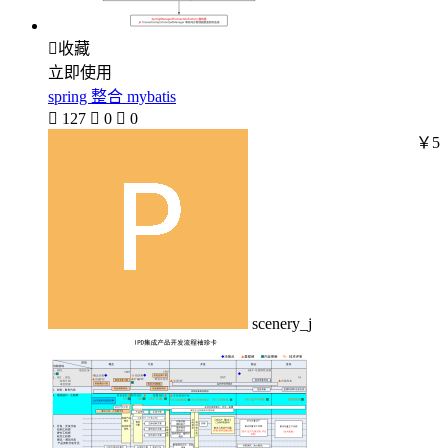

收藏
立即使用
spring 整合 mybatis

127

0

0
￥5
scenery_j