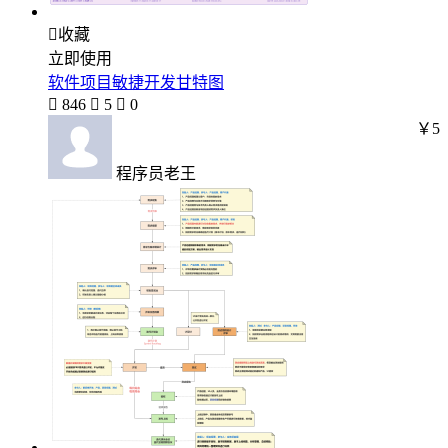

收藏
立即使用
软件项目敏捷开发甘特图

846

5

0
￥5
程序员老王