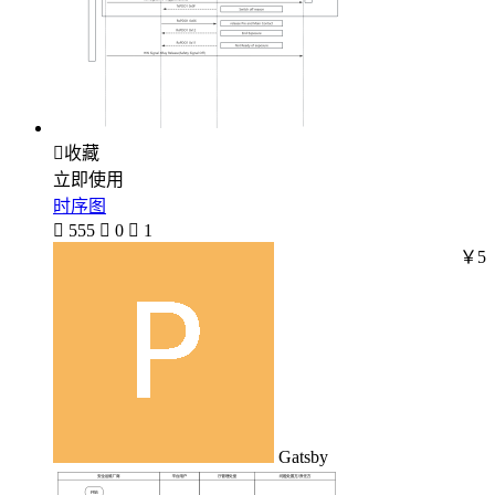

收藏
立即使用
时序图

555

0

1
￥5
Gatsby