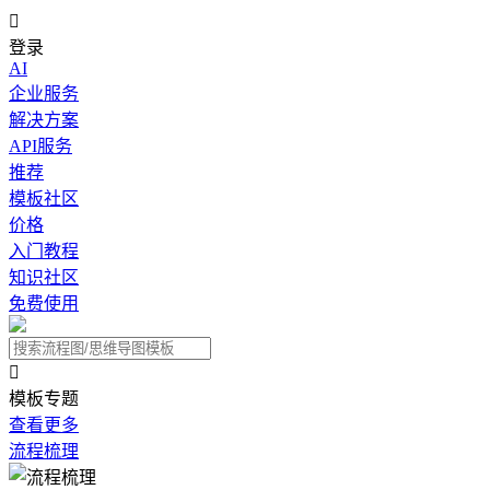

登录
AI
企业服务
解决方案
API服务
推荐
模板社区
价格
入门教程
知识社区
免费使用

模板专题
查看更多
流程梳理